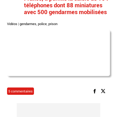
téléphones dont 88 miniatures
avec 500 gendarmes mobilisées
Vidéos
|
gendarmes
,
police
,
prison
5 commentaires