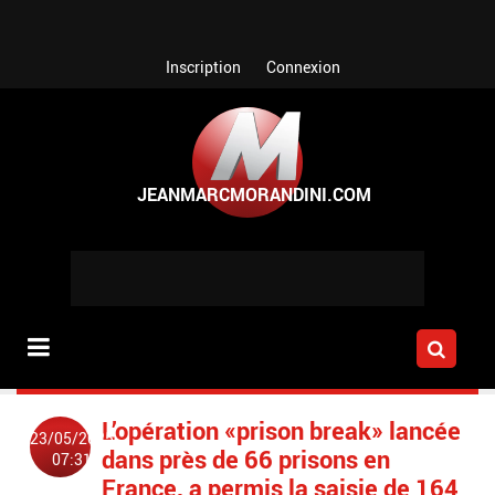
Aller au contenu principal
Inscription
Connexion
L’opération «prison break» lancée
23/05/2025
dans près de 66 prisons en
07:31
France, a permis la saisie de 164