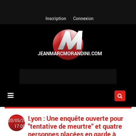
Aller au contenu principal
Inscription
Connexion
Lyon : Une enquête ouverte pour
20/05/2025
"tentative de meurtre" et quatre
17:00
personnes placées en garde à