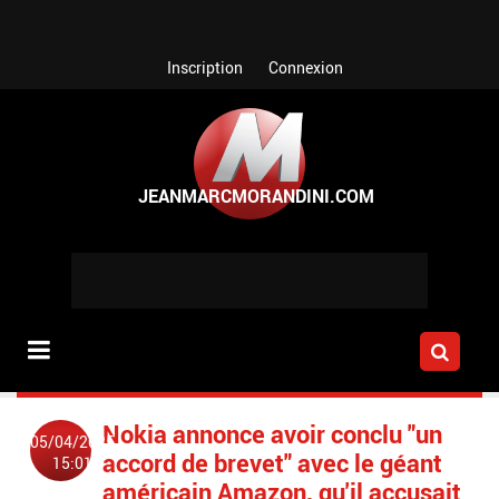
Aller au contenu principal
Inscription
Connexion
Nokia annonce avoir conclu "un
05/04/2025
accord de brevet" avec le géant
15:01
américain Amazon, qu'il accusait