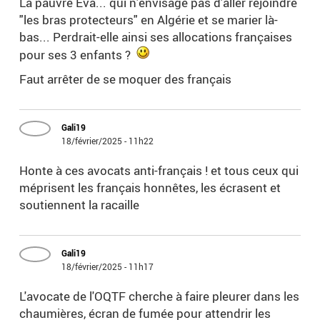
La pauvre Eva... qui n'envisage pas d'aller rejoindre
"les bras protecteurs" en Algérie et se marier là-
bas... Perdrait-elle ainsi ses allocations françaises
pour ses 3 enfants ?
Faut arrêter de se moquer des français
Gali19
18/février/2025 - 11h22
Honte à ces avocats anti-français ! et tous ceux qui
méprisent les français honnêtes, les écrasent et
soutiennent la racaille
Gali19
18/février/2025 - 11h17
L'avocate de l'OQTF cherche à faire pleurer dans les
chaumières, écran de fumée pour attendrir les