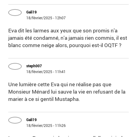
Gali19
18/février/2025 - 12h07
Eva dit les larmes aux yeux que son promis n'a
jamais été condamné, n'a jamais rien commis, il est
blanc comme neige alors, pourquoi est-il OQTF ?
steph007
18/février/2025 - 11h41
Une lumière cette Eva qui ne réalise pas que
Monsieur Ménard lui sauve la vie en refusant de la
marier à ce si gentil Mustapha.
Gali19
18/février/2025 - 11h26