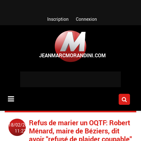
Aller au contenu principal
Inscription
Connexion
Refus de marier un OQTF: Robert
18/02/2025
Ménard, maire de Béziers, dit
11:22
avoir "refusé de plaider coupable"