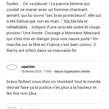
foules... On va pleurer ! La pauvre femme qui
voulait se marier avec un homme charmant,
aimant, qui lui ouvre "ses bras protecteurs", elle qui
a été battue par son ex-mari..." bla bla bla et
reblablabla... indigne d'une avocate woke et rouge
pivoine ! Une honte. Courage à Monsieur Meynard
qui s'est mis en danger pour une cause juste ! On
marche sur la tête en France c'est bien connu. V.
Barny est infect dans sa mauvaise foi
Jeje82000
18/février/2025 - 11h01
-
depuis l'application mobile
bravo Robert vous êtes un résistant tout le monde
devrait faire ça la justice n'es plus a la hauteur et
les lois non plus