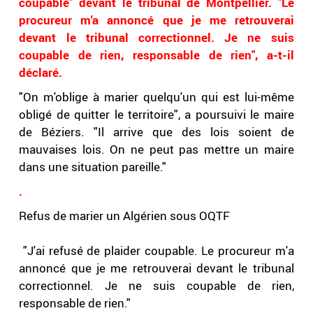
coupable" devant le tribunal de Montpellier. "Le
procureur m'a annoncé que je me retrouverai
devant le tribunal correctionnel. Je ne suis
coupable de rien, responsable de rien", a-t-il
déclaré.
"On m'oblige à marier quelqu'un qui est lui-même
obligé de quitter le territoire", a poursuivi le maire
de Béziers. "Il arrive que des lois soient de
mauvaises lois. On ne peut pas mettre un maire
dans une situation pareille."
.
Refus de marier un Algérien sous OQTF
️ "J'ai refusé de plaider coupable. Le procureur m'a
annoncé que je me retrouverai devant le tribunal
correctionnel. Je ne suis coupable de rien,
responsable de rien."