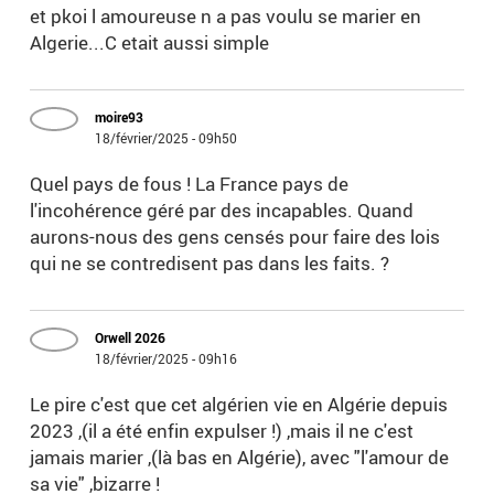
et pkoi l amoureuse n a pas voulu se marier en
Algerie...C etait aussi simple
moire93
18/février/2025 - 09h50
Quel pays de fous ! La France pays de
l'incohérence géré par des incapables. Quand
aurons-nous des gens censés pour faire des lois
qui ne se contredisent pas dans les faits. ?
Orwell 2026
18/février/2025 - 09h16
Le pire c'est que cet algérien vie en Algérie depuis
2023 ,(il a été enfin expulser !) ,mais il ne c'est
jamais marier ,(là bas en Algérie), avec "l'amour de
sa vie" ,bizarre !