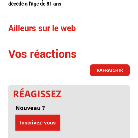
décédé à l’âge de 81 ans
vic
Ailleurs sur le web
Vos réactions
RAFRAICHIR
RÉAGISSEZ
Nouveau ?
Inscrivez-vous