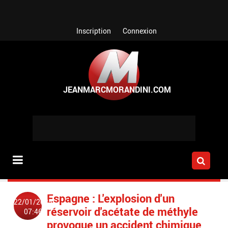
Aller au contenu principal
Inscription
Connexion
Espagne : L'explosion d'un
22/01/2025
réservoir d'acétate de méthyle
07:46
provoque un accident chimique