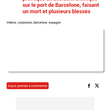
sur le port de Barcelone, faisant
un mort et plusieurs blessés
Vidéos
|
explosion
,
barcelone
,
espagne
Soyez premier à commenter