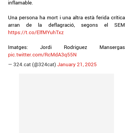
inflamable.
Una persona ha mort i una altra està ferida crítica
arran de la deflagració, segons el SEM
https://t.co/ElfMYuhTxz
Imatges: Jordi Rodriguez Mansergas
pic.twitter.com/RcMdA3q55N
— 324.cat (@324cat)
January 21, 2025