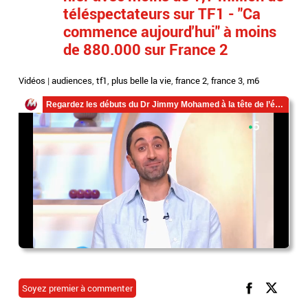
téléspectateurs sur TF1 - "Ca
commence aujourd'hui" à moins
de 880.000 sur France 2
Vidéos
|
audiences
,
tf1
,
plus belle la vie
,
france 2
,
france 3
,
m6
Soyez premier à commenter