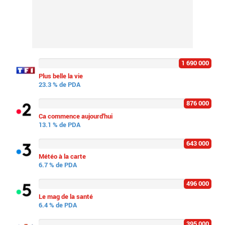
1 690 000
Plus belle la vie
23.3 % de PDA
876 000
Ca commence aujourd'hui
13.1 % de PDA
643 000
Météo à la carte
6.7 % de PDA
496 000
Le mag de la santé
6.4 % de PDA
395 000