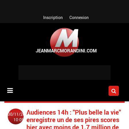
Aller au contenu principal
Inscription
Connexion
Audiences 14h : "Plus belle la vie"
30/11/2024
enregistre un de ses pires scores
10:05
hier avec moins de 1,7 million de