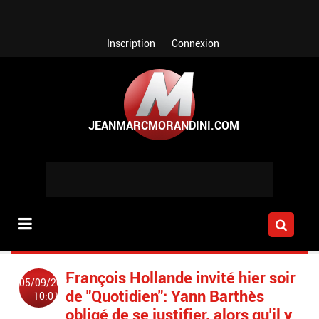
Aller au contenu principal
Inscription
Connexion
François Hollande invité hier soir
05/09/2024
de "Quotidien": Yann Barthès
10:01
obligé de se justifier, alors qu'il y