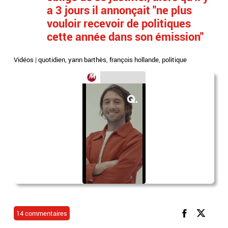
a 3 jours il annonçait "ne plus
vouloir recevoir de politiques
cette année dans son émission"
Vidéos
|
quotidien
,
yann barthès
,
françois hollande
,
politique
14 commentaires