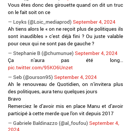
Vous êtes donc des girouette quand on dit un truc
on le fait soit on ce
— Loyks (@Loic_mediaprod)
September 4, 2024
Ah tiens alors le « on ne reçoit plus de politiques ils
sont inaudibles » c’est déjà fini ? Ou juste valable
pour ceux qui ne sont pas de gauche ?
— Stephanie B (@chumunue)
September 4, 2024
Ça n’aura pas été long…
pic.twitter.com/95KO6Unzet
— Seb (@ourson95)
September 4, 2024
Ah le renouveau de Quotidien, on n’invitera plus
des politiques, aura tenu quelques jours
Bravo
Remerciez le d’avoir mis en place Manu et d’avoir
participé à cette merde que l’on vit depuis 2017
— Gabriele Baldinazzo (@al_foufou)
September 4,
2024