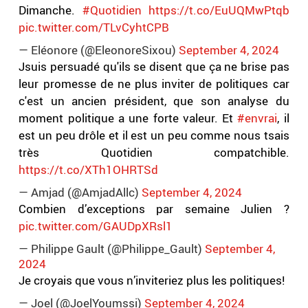
Dimanche.
#Quotidien
https://t.co/EuUQMwPtqb
pic.twitter.com/TLvCyhtCPB
— Eléonore (@EleonoreSixou)
September 4, 2024
Jsuis persuadé qu'ils se disent que ça ne brise pas
leur promesse de ne plus inviter de politiques car
c'est un ancien président, que son analyse du
moment politique a une forte valeur. Et
#envrai
, il
est un peu drôle et il est un peu comme nous tsais
très Quotidien compatchible.
https://t.co/XTh1OHRTSd
— Amjad (@AmjadAllc)
September 4, 2024
Combien d’exceptions par semaine Julien ?
pic.twitter.com/GAUDpXRsl1
— Philippe Gault (@Philippe_Gault)
September 4,
2024
Je croyais que vous n’inviteriez plus les politiques!
— Joel (@JoelYoumssi)
September 4, 2024