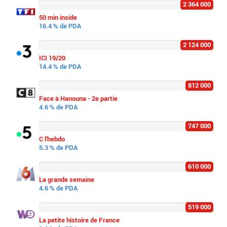
2 364 000
50 min inside
16.4 % de PDA
2 124 000
ICI 19/20
14.4 % de PDA
812 000
Face à Hanouna - 2e partie
4.6 % de PDA
747 000
C l'hebdo
5.3 % de PDA
610 000
La grande semaine
4.6 % de PDA
519 000
La petite histoire de France