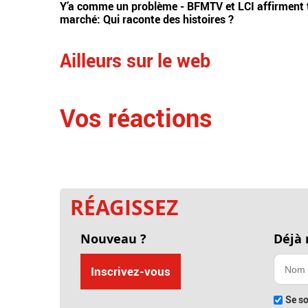
Y’a comme un problème - BFMTV et LCI affirment to
marché: Qui raconte des histoires ?
Ailleurs sur le web
Vos réactions
RÉAGISSEZ
Nouveau ?
Déjà
Inscrivez-vous
Se so