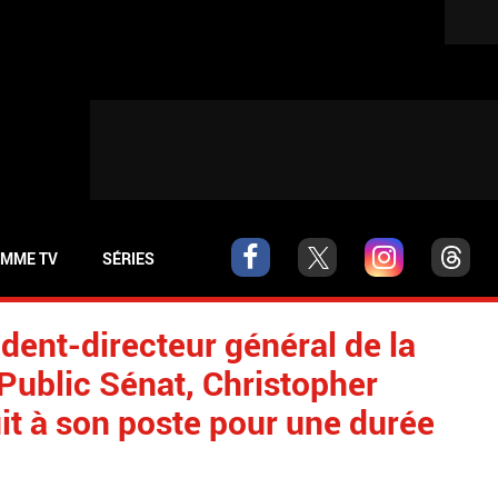
MME TV
SÉRIES
ident-directeur général de la
Public Sénat, Christopher
uit à son poste pour une durée