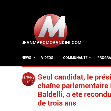
Aller au contenu principal
NEWS
VIDÉOS
COMMUNAUTÉ
PROGRA
Seul candidat, le prés
11/04/2024
19:24
chaîne parlementaire 
Baldelli, a été recond
de trois ans