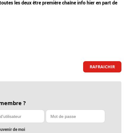
utes les deux être première chaîne info hier en part de
Audie
concu
RAFRAICHIR
 membre ?
uvenir de moi