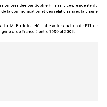
mission présidée par Sophie Primas, vice-présidente du
e de la communication et des relations avec la chaîne
io, M. Baldelli a été, entre autres, patron de RTL de
r général de France 2 entre 1999 et 2005.