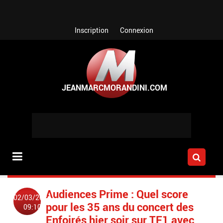
Aller au contenu principal
Inscription
Connexion
Audiences Prime : Quel score
02/03/2024
pour les 35 ans du concert des
09:10
Enfoirés hier soir sur TF1 avec