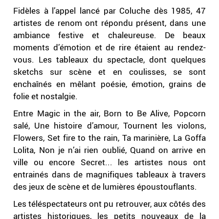
Fidèles à l’appel lancé par Coluche dès 1985, 47
artistes de renom ont répondu présent, dans une
ambiance festive et chaleureuse. De beaux
moments d’émotion et de rire étaient au rendez-
vous. Les tableaux du spectacle, dont quelques
sketchs sur scène et en coulisses, se sont
enchaînés en mêlant poésie, émotion, grains de
folie et nostalgie.
Entre Magic in the air, Born to Be Alive, Popcorn
salé, Une histoire d’amour, Tournent les violons,
Flowers, Set fire to the rain, Ta marinière, La Goffa
Lolita, Non je n’ai rien oublié, Quand on arrive en
ville ou encore Secret... les artistes nous ont
entrainés dans de magnifiques tableaux à travers
des jeux de scène et de lumières époustouflants.
Les téléspectateurs ont pu retrouver, aux côtés des
artistes historiques, les petits nouveaux de la