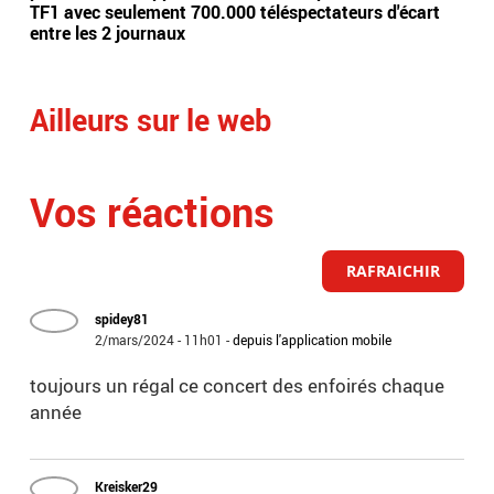
TF1 avec seulement 700.000 téléspectateurs d'écart
de 
entre les 2 journaux
Fra
Ailleurs sur le web
Vos réactions
RAFRAICHIR
spidey81
2/mars/2024 - 11h01
-
depuis l'application mobile
toujours un régal ce concert des enfoirés chaque
année
Kreisker29