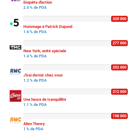
Enquête d'action
2.5 % de PDA
320 000
Hommage à Patrick Dupond
1.6 % de PDA
277 000
New York, unité spéciale
1.4 % de PDA
252 000
J'irai dormir chez vous
1.2 % de PDA
212 000
Une heure de tranquillité
1.1 % de PDA
198 000
Alien Theory
1 % de PDA