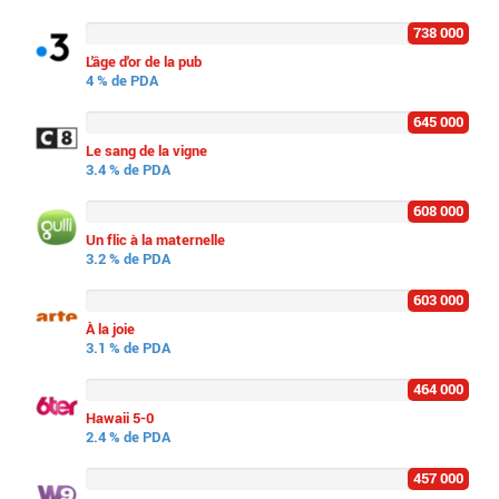
738 000
L'âge d'or de la pub
4 % de PDA
645 000
Le sang de la vigne
3.4 % de PDA
608 000
Un flic à la maternelle
3.2 % de PDA
603 000
À la joie
3.1 % de PDA
464 000
Hawaii 5-0
2.4 % de PDA
457 000