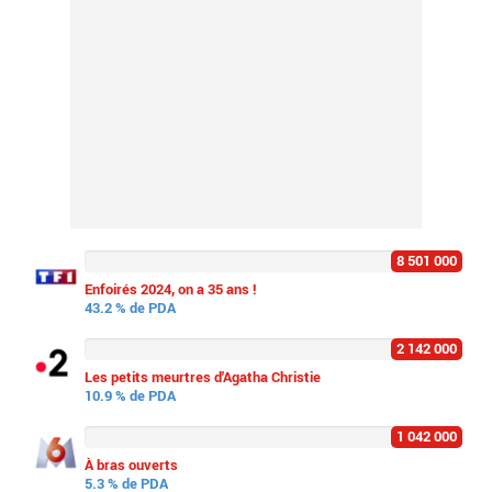
8 501 000
Enfoirés 2024, on a 35 ans !
43.2 % de PDA
2 142 000
Les petits meurtres d'Agatha Christie
10.9 % de PDA
1 042 000
À bras ouverts
5.3 % de PDA