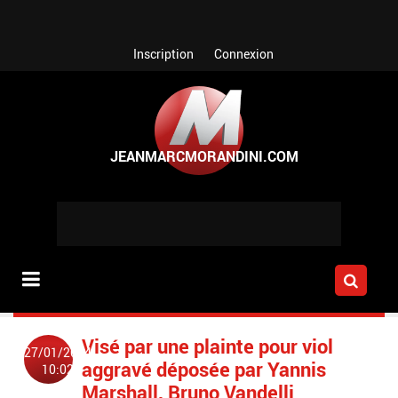
Aller au contenu principal
Inscription
Connexion
Visé par une plainte pour viol
27/01/2024
aggravé déposée par Yannis
10:02
Marshall, Bruno Vandelli