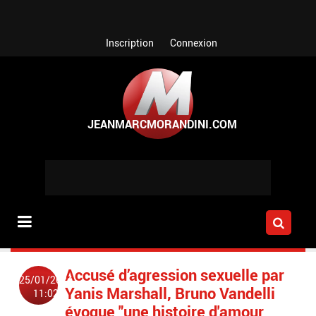
Aller au contenu principal
Inscription
Connexion
Accusé d’agression sexuelle par
25/01/2024
Yanis Marshall, Bruno Vandelli
11:02
évoque "une histoire d'amour