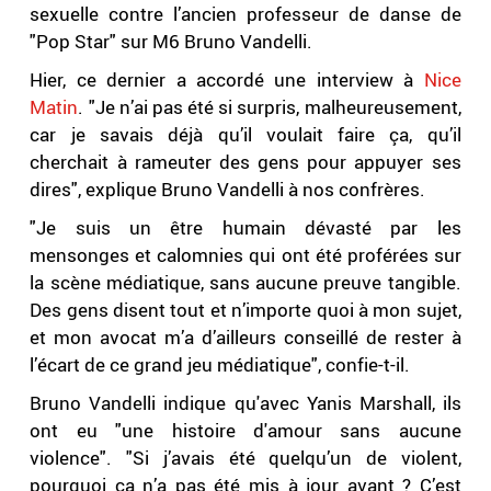
sexuelle contre l’ancien professeur de danse de
"Pop Star" sur M6 Bruno Vandelli.
Hier, ce dernier a accordé une interview à
Nice
Matin
. "Je n’ai pas été si surpris, malheureusement,
car je savais déjà qu’il voulait faire ça, qu’il
cherchait à rameuter des gens pour appuyer ses
dires", explique Bruno Vandelli à nos confrères.
"Je suis un être humain dévasté par les
mensonges et calomnies qui ont été proférées sur
la scène médiatique, sans aucune preuve tangible.
Des gens disent tout et n’importe quoi à mon sujet,
et mon avocat m’a d’ailleurs conseillé de rester à
l’écart de ce grand jeu médiatique", confie-t-il.
Bruno Vandelli indique qu'avec Yanis Marshall, ils
ont eu "une histoire d'amour sans aucune
violence". "Si j’avais été quelqu’un de violent,
pourquoi ça n’a pas été mis à jour avant ? C’est