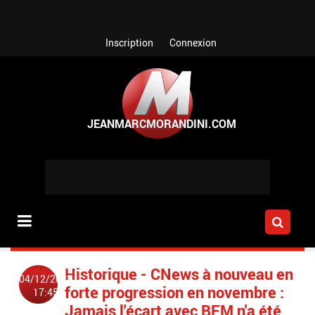
Aller au contenu principal
Inscription
Connexion
Historique - CNews à nouveau en
04/12/2023
forte progression en novembre :
17:45
Jamais l'écart avec BFM n'a été