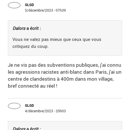
GLGD
5/décembre/2023 - 07h39
Dalors
a écrit :
Vous ne valez pas mieux que ceux que vous
critiquez du coup.
Je ne vis pas des subventions publiques, j'ai connu
les agressions racistes anti-blanc dans Paris, j'ai un
centre de clandestins à 400m dans mon village,
bref connecté au réel !
GLGD
4/décembre/2023 - 20h03
Dalors
a écrit :