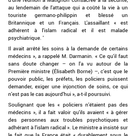
au lendemain de l'attaque qui a coûté la vie à un
touriste germano-philippin et blessé un
Britannique et un Français. L'assaillant « est
adhérent à l'islam radical et il est malade
psychiatrique. '
Il avait arrêté les soins à la demande de certains
médecins », a rappelé M. Darmanin. « Ce qu'il faut
sans doute changer – on l'a vu autour de la
Première ministre (Élisabeth Borne) –, c'est que le
pouvoir public, les préfets, les policiers puissent
demander, exiger une injonction de soins, ce qui
n'est pas le cas aujourd'hui », a-t-il poursuivi.
Soulignant que les « policiers n'étaient pas des
médecins », il a fait valoir qu'ils avaient « à gérer
des personnes aux troubles psychotiques et
adhérant à l'islam radical ». Le ministre a insisté sur
le fait que la France était « durablement sous le