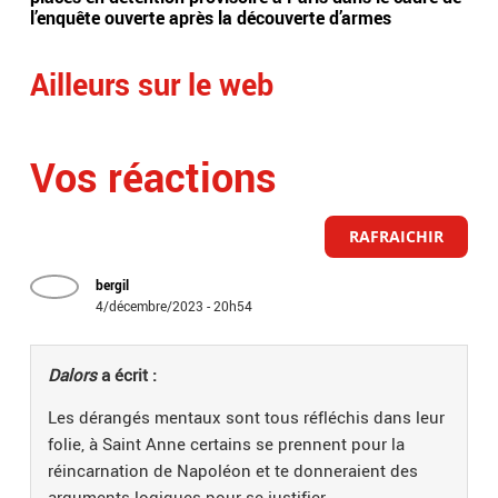
l’enquête ouverte après la découverte d’armes
Ailleurs sur le web
Vos réactions
RAFRAICHIR
bergil
4/décembre/2023 - 20h54
Dalors
a écrit :
Les dérangés mentaux sont tous réfléchis dans leur
folie, à Saint Anne certains se prennent pour la
réincarnation de Napoléon et te donneraient des
arguments logiques pour se justifier.