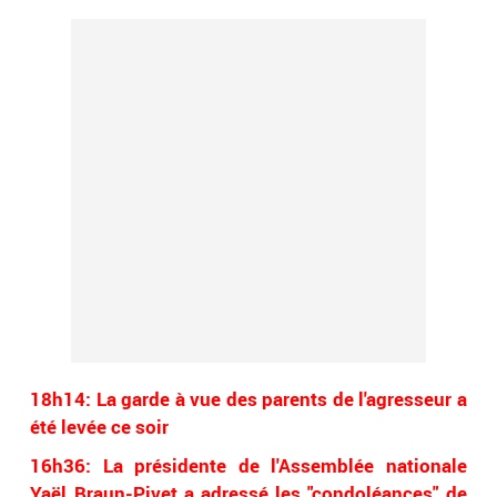
18h14: La garde à vue des parents de l'agresseur a
été levée ce soir
16h36: La présidente de l'Assemblée nationale
Yaël Braun-Pivet a adressé les "condoléances" de