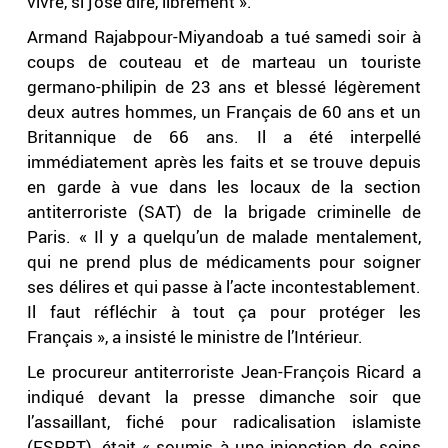
vivre, si j’ose dire, librement ».
Armand Rajabpour-Miyandoab a tué samedi soir à
coups de couteau et de marteau un touriste
germano-philipin de 23 ans et blessé légèrement
deux autres hommes, un Français de 60 ans et un
Britannique de 66 ans. Il a été interpellé
immédiatement après les faits et se trouve depuis
en garde à vue dans les locaux de la section
antiterroriste (SAT) de la brigade criminelle de
Paris. « Il y a quelqu’un de malade mentalement,
qui ne prend plus de médicaments pour soigner
ses délires et qui passe à l’acte incontestablement.
Il faut réfléchir à tout ça pour protéger les
Français », a insisté le ministre de l’Intérieur.
Le procureur antiterroriste Jean-François Ricard a
indiqué devant la presse dimanche soir que
l’assaillant, fiché pour radicalisation islamiste
(FSPRT), était « soumis à une injonction de soins