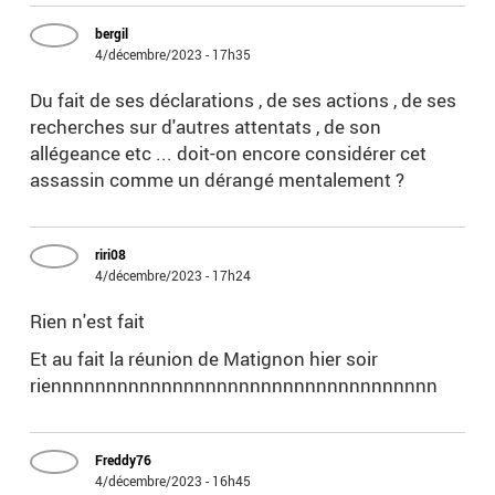
bergil
4/décembre/2023 - 17h35
Du fait de ses déclarations , de ses actions , de ses
recherches sur d'autres attentats , de son
allégeance etc ... doit-on encore considérer cet
assassin comme un dérangé mentalement ?
riri08
4/décembre/2023 - 17h24
Rien n'est fait
Et au fait la réunion de Matignon hier soir
riennnnnnnnnnnnnnnnnnnnnnnnnnnnnnnnnnn
Freddy76
4/décembre/2023 - 16h45