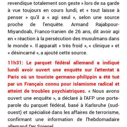
revendique totalement son geste » lors de sa garde
à vue toujours en cours lundi, et « tout laisse à
penser » qu’il a « agi seul », selon une source
proche de l’enquête. Armand Rajabpour-
Miyandoab, Franco-Iranien de 26 ans, dit avoir agi
en « réaction à la persécution des musulmans dans
le monde ». Il apparaît « très froid », « clinique » et
« désincarné », a ajouté cette source.
11h31:
Le parquet fédéral allemand a indiqué
lundi avoir ouvert une enquête sur l’attentat à
Paris où un touriste germano-philippin a été tué
par un Français connu pour islamisme radical et
atteint de troubles psychiatriques.
« Nous avons
ouvert une enquête », a déclaré à l’AFP une porte-
parole du parquet fédéral, basé à Karlsruhe (sud-
ouest) et spécialisé dans les affaires de terrorisme,
confirmant une information de l’hebdomadaire
allemand Der Spiegel.