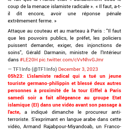
coup de la menace islamiste radicale ». « Il faut, a-t-
il dit encore, avoir une réponse pénale
extrêmement ferme. »
Attaque au couteau et au marteau à Paris : "Il faut
que les pouvoirs publics, le préfet, les policiers
puissent demander, exiger, des injonctions de
soins", Gérald Darmanin, ministre de l’Intérieur
dans
#LE20H
pic.twitter.com/cVvNhvGJmr
— TF1Info (@TF1Info)
December 3, 2023
05h23: L'islamiste radical qui a tué un jeune
touriste germano-philippin et blessé deux autres
personnes à proximité de la tour Eiffel à Paris
samedi soir a fait allégeance au groupe Etat
islamique (EI) dans une vidéo avant son passage à
l'acte,
a indiqué dimanche le procureur anti-
terroriste. S'exprimant en langue arabe dans cette
vidéo, Armand Rajabpour-Miyandoab, un Franco-