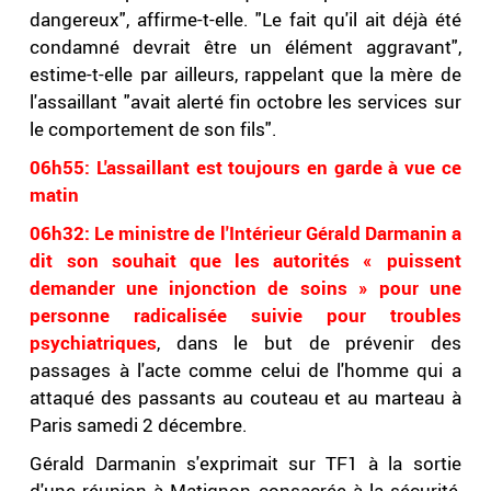
dangereux", affirme-t-elle. "Le fait qu'il ait déjà été
condamné devrait être un élément aggravant",
estime-t-elle par ailleurs, rappelant que la mère de
l'assaillant "avait alerté fin octobre les services sur
le comportement de son fils".
06h55: L'assaillant est toujours en garde à vue ce
matin
06h32: Le ministre de l'Intérieur Gérald Darmanin a
dit son souhait que les autorités « puissent
demander une injonction de soins » pour une
personne radicalisée suivie pour troubles
psychiatriques
, dans le but de prévenir des
passages à l'acte comme celui de l'homme qui a
attaqué des passants au couteau et au marteau à
Paris samedi 2 décembre.
Gérald Darmanin s'exprimait sur TF1 à la sortie
d'une réunion à Matignon consacrée à la sécurité,