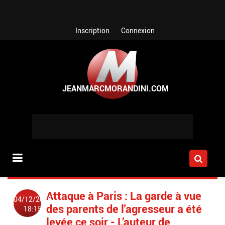
Aller au contenu principal
Inscription
Connexion
Attaque à Paris : La garde à vue
04/12/2023
des parents de l'agresseur a été
18:15
levée ce soir - L’auteur de