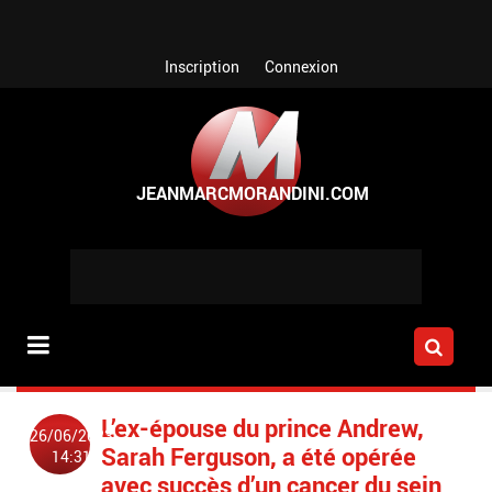
Aller au contenu principal
Inscription
Connexion
L’ex-épouse du prince Andrew,
26/06/2023
Sarah Ferguson, a été opérée
14:31
avec succès d’un cancer du sein