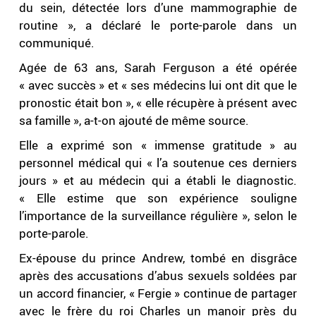
du sein, détectée lors d’une mammographie de
routine », a déclaré le porte-parole dans un
communiqué.
Agée de 63 ans, Sarah Ferguson a été opérée
« avec succès » et « ses médecins lui ont dit que le
pronostic était bon », « elle récupère à présent avec
sa famille », a-t-on ajouté de même source.
Elle a exprimé son « immense gratitude » au
personnel médical qui « l’a soutenue ces derniers
jours » et au médecin qui a établi le diagnostic.
« Elle estime que son expérience souligne
l’importance de la surveillance régulière », selon le
porte-parole.
Ex-épouse du prince Andrew, tombé en disgrâce
après des accusations d’abus sexuels soldées par
un accord financier, « Fergie » continue de partager
avec le frère du roi Charles un manoir près du