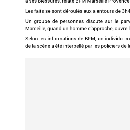
à ses blessures, relate BFM Marseille Provence
Les faits se sont déroulés aux alentours de 3h4
Un groupe de personnes discute sur le parvi
Marseille, quand un homme s’approche, ouvre le 
Selon les informations de BFM, un individu co
de la scène a été interpellé par les policiers de