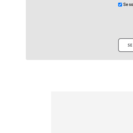
Se so