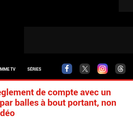
MME TV
SÉRIES
règlement de compte avec un
ar balles à bout portant, non
idéo