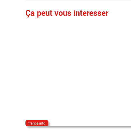
Ça peut vous interesser
france info