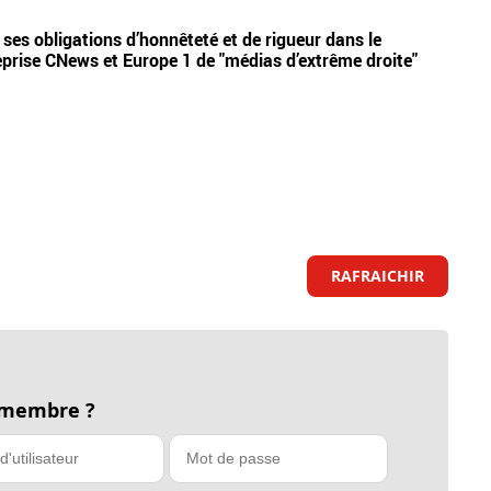
Vidéos
 ses obligations d’honnêteté et de rigueur dans le
Cyril
 reprise CNews et Europe 1 de "médias d’extrême droite"
l'org
RAFRAICHIR
 membre ?