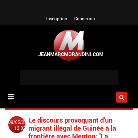
Aller au contenu principal
Inscription
Connexion
Le discours provoquant d'un
09/05/2023
migrant illégal de Guinée à la
12:02
frontière avec Menton: "La