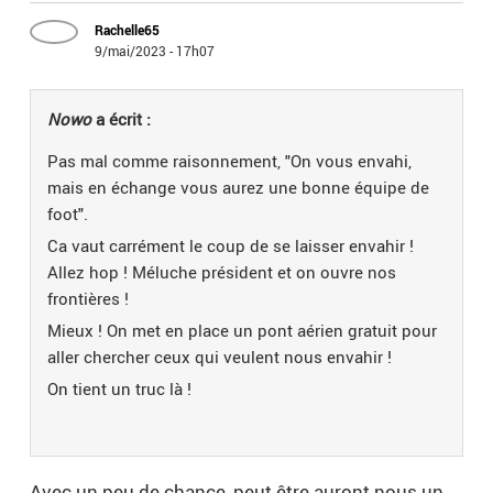
Rachelle65
9/mai/2023 - 17h07
Nowo
a écrit :
Pas mal comme raisonnement, "On vous envahi,
mais en échange vous aurez une bonne équipe de
foot".
Ca vaut carrément le coup de se laisser envahir !
Allez hop ! Méluche président et on ouvre nos
frontières !
Mieux ! On met en place un pont aérien gratuit pour
aller chercher ceux qui veulent nous envahir !
On tient un truc là !
Avec un peu de chance, peut être auront nous un