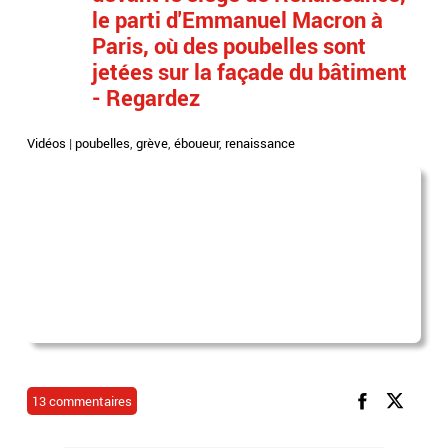
le parti d'Emmanuel Macron à
Paris, où des poubelles sont
jetées sur la façade du bâtiment
- Regardez
Vidéos
|
poubelles
,
grève
,
éboueur
,
renaissance
13 commentaires