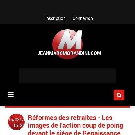
Aller au contenu principal
Inscription
Connexion
Réformes des retraites - Les
15/03/2023
images de l'action coup de poing
07:26
devant le siège de Renaissance,