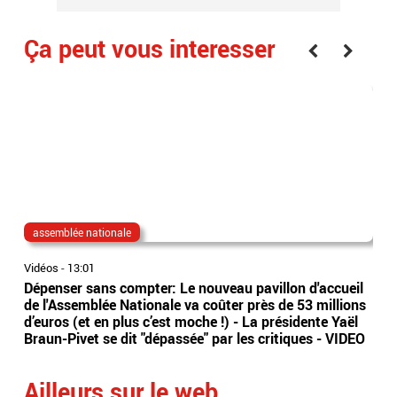
Ça peut vous interesser
assemblée nationale
loi
Vidéos
-
13:01
Vidé
Dépenser sans compter: Le nouveau pavillon d'accueil
Loi
de l'Assemblée Nationale va coûter près de 53 millions
mun
d’euros (et en plus c’est moche !) - La présidente Yaël
d'a
Braun-Pivet se dit "dépassée" par les critiques - VIDEO
qua
Ailleurs sur le web