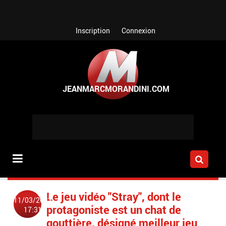
Aller au contenu principal
Inscription
Connexion
Le jeu vidéo "Stray", dont le
11/03/2023
protagoniste est un chat de
17:31
gouttière, désigné meilleur jeu