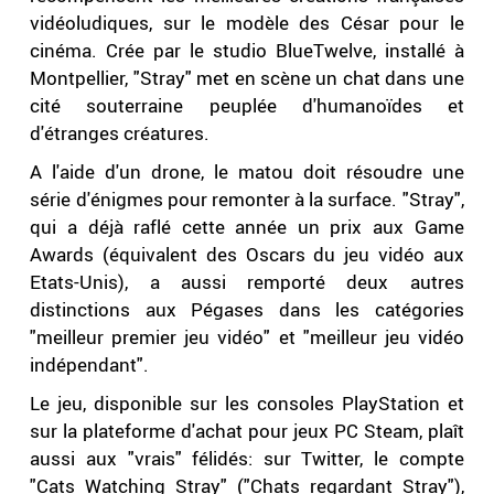
vidéoludiques, sur le modèle des César pour le
cinéma. Crée par le studio BlueTwelve, installé à
Montpellier, "Stray" met en scène un chat dans une
cité souterraine peuplée d'humanoïdes et
d'étranges créatures.
A l'aide d'un drone, le matou doit résoudre une
série d'énigmes pour remonter à la surface. "Stray",
qui a déjà raflé cette année un prix aux Game
Awards (équivalent des Oscars du jeu vidéo aux
Etats-Unis), a aussi remporté deux autres
distinctions aux Pégases dans les catégories
"meilleur premier jeu vidéo" et "meilleur jeu vidéo
indépendant".
Le jeu, disponible sur les consoles PlayStation et
sur la plateforme d'achat pour jeux PC Steam, plaît
aussi aux "vrais" félidés: sur Twitter, le compte
"Cats Watching Stray" ("Chats regardant Stray"),