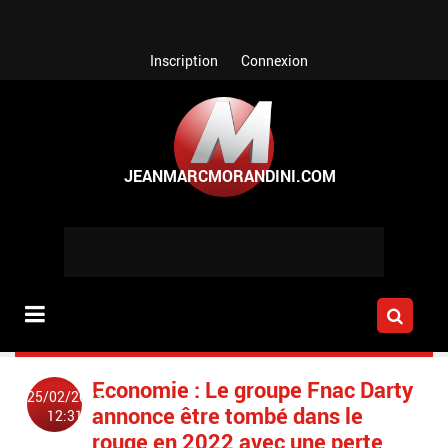
Aller au contenu principal
Inscription
Connexion
Economie : Le groupe Fnac Darty
25/02/2023
annonce être tombé dans le
12:31
rouge en 2022 avec une perte