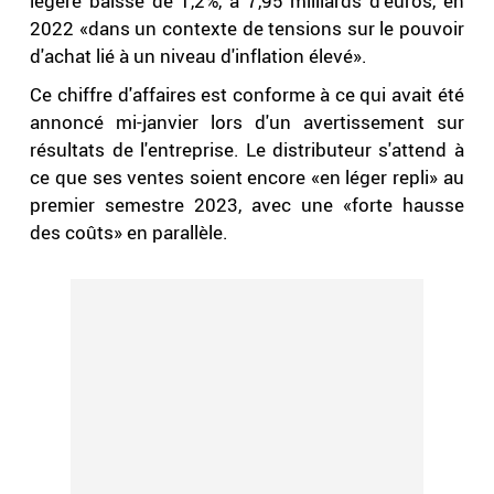
légère baisse de 1,2%, à 7,95 milliards d'euros, en
2022 «dans un contexte de tensions sur le pouvoir
d'achat lié à un niveau d'inflation élevé».
Ce chiffre d'affaires est conforme à ce qui avait été
annoncé mi-janvier lors d'un avertissement sur
résultats de l'entreprise. Le distributeur s'attend à
ce que ses ventes soient encore «en léger repli» au
premier semestre 2023, avec une «forte hausse
des coûts» en parallèle.