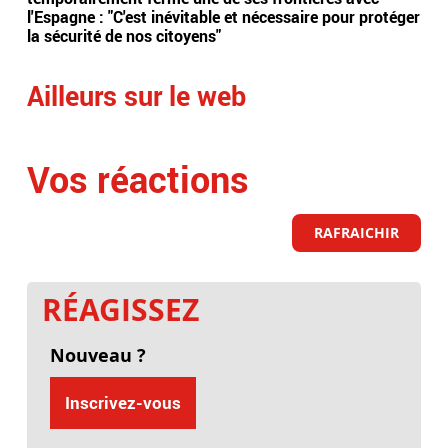
l'Espagne : "C'est inévitable et nécessaire pour protéger
apr
la sécurité de nos citoyens"
une
Ailleurs sur le web
Vos réactions
RAFRAICHIR
RÉAGISSEZ
Nouveau ?
Inscrivez-vous