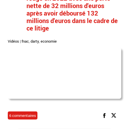
nette de 32 millions d'euros
après avoir déboursé 132
millions d'euros dans le cadre de
ce litige
Vidéos
|
fnac
,
darty
,
economie
6 commentaires