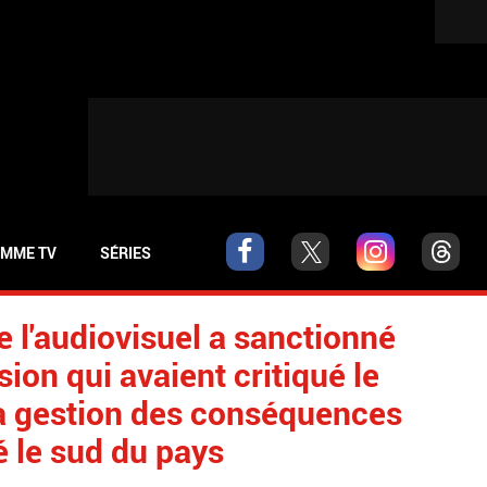
MME TV
SÉRIES
e l'audiovisuel a sanctionné
sion qui avaient critiqué le
 gestion des conséquences
é le sud du pays