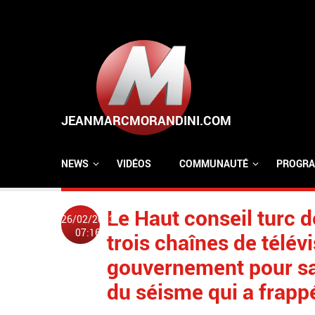
Aller au contenu principal
NEWS
VIDÉOS
COMMUNAUTÉ
PROGRA
Le Haut conseil turc d
26/02/2023
07:16
trois chaînes de télévi
gouvernement pour sa
du séisme qui a frapp