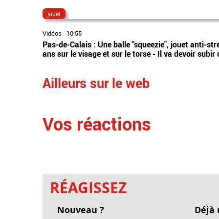
jouet
Vidéos
-
10:55
Pas-de-Calais : Une balle "squeezie", jouet anti-str
ans sur le visage et sur le torse - Il va devoir subi
Ailleurs sur le web
Vos réactions
RÉAGISSEZ
Nouveau ?
Déjà