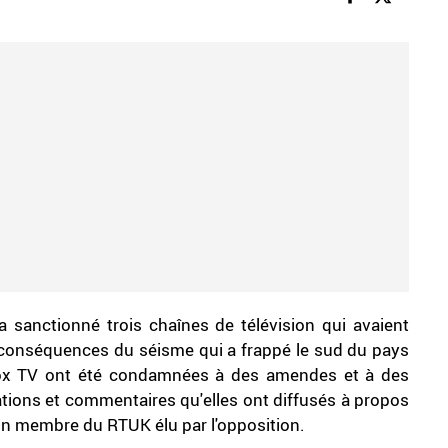
a sanctionné trois chaînes de télévision qui avaient
 conséquences du séisme qui a frappé le sud du pays
t Fox TV ont été condamnées à des amendes et à des
ions et commentaires qu'elles ont diffusés à propos
 un membre du RTUK élu par l'opposition.