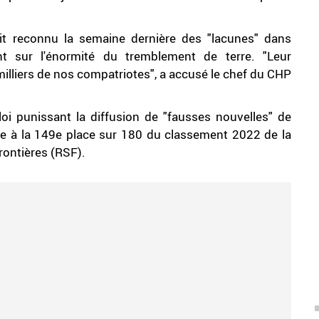
it reconnu la semaine dernière des "lacunes" dans
ant sur l'énormité du tremblement de terre. "Leur
milliers de nos compatriotes", a accusé le chef du CHP
loi punissant la diffusion de "fausses nouvelles" de
inte à la 149e place sur 180 du classement 2022 de la
rontières (RSF).