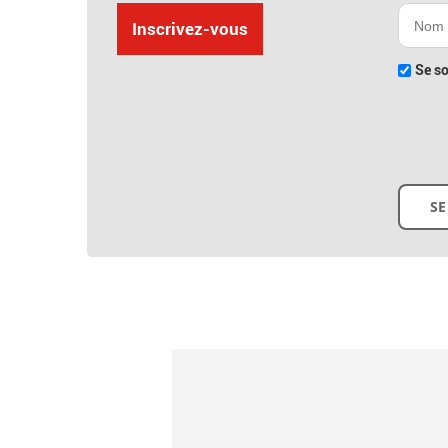
Inscrivez-vous
Se so