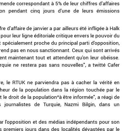
ende correspondant à 5% de leur chiffres d'affaires
ion pendant cinq jours d'une de leurs émissions
d'affaire de janvier a par ailleurs été infligée à Halk
our leur ligne éditoriale critique envers le pouvoir du
 spécialement proche du principal parti d'opposition,
prend pas en nous sanctionnant. Ceux qui sont arrivés
sent maintenant tout et attendent qu'on leur obéisse.
urquie ne restera pas sans nouvelles", a twitté Cafer
 le RTUK ne parviendra pas à cacher la vérité en
heur de la population dans la région touchée par le
e droit de la population^à être informée", a réagi de
s journalistes de Turquie, Nazmi Bilgin, dans un
ar l'opposition et des médias indépendants pour son
 premiers jours dans des localités dévastées par le