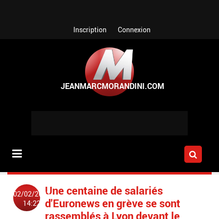
Aller au contenu principal
Inscription
Connexion
Une centaine de salariés
02/02/2023
d'Euronews en grève se sont
14:22
rassemblés à Lyon devant le