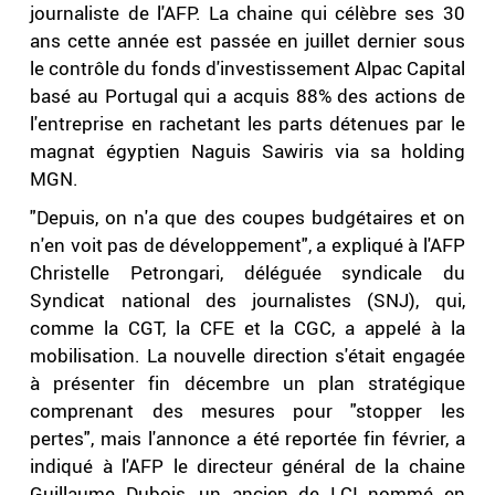
journaliste de l'AFP. La chaine qui célèbre ses 30
ans cette année est passée en juillet dernier sous
le contrôle du fonds d'investissement Alpac Capital
basé au Portugal qui a acquis 88% des actions de
l'entreprise en rachetant les parts détenues par le
magnat égyptien Naguis Sawiris via sa holding
MGN.
"Depuis, on n'a que des coupes budgétaires et on
n'en voit pas de développement", a expliqué à l'AFP
Christelle Petrongari, déléguée syndicale du
Syndicat national des journalistes (SNJ), qui,
comme la CGT, la CFE et la CGC, a appelé à la
mobilisation. La nouvelle direction s'était engagée
à présenter fin décembre un plan stratégique
comprenant des mesures pour "stopper les
pertes", mais l'annonce a été reportée fin février, a
indiqué à l'AFP le directeur général de la chaine
Guillaume Dubois, un ancien de LCI nommé en