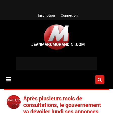
Aller au contenu principal
Inscription
Connexion
Après plusieurs mois de
06/01/2023
consultations, le gouvernement
11:16
va dévoiler lundi ses annonces