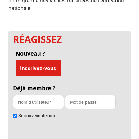
du migrant à des vieilles retraitées de l'éducation
nationale.
RÉAGISSEZ
Nouveau ?
Inscrivez-vous
Déjà membre ?
Se souvenir de moi