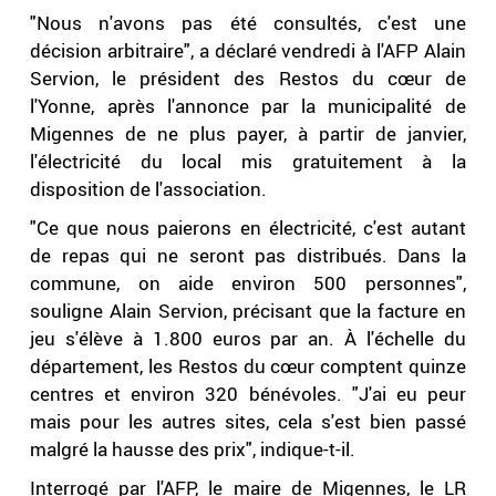
"Nous n'avons pas été consultés, c'est une
décision arbitraire", a déclaré vendredi à l'AFP Alain
Servion, le président des Restos du cœur de
l'Yonne, après l'annonce par la municipalité de
Migennes de ne plus payer, à partir de janvier,
l'électricité du local mis gratuitement à la
disposition de l'association.
"Ce que nous paierons en électricité, c'est autant
de repas qui ne seront pas distribués. Dans la
commune, on aide environ 500 personnes",
souligne Alain Servion, précisant que la facture en
jeu s'élève à 1.800 euros par an. À l'échelle du
département, les Restos du cœur comptent quinze
centres et environ 320 bénévoles. "J'ai eu peur
mais pour les autres sites, cela s'est bien passé
malgré la hausse des prix", indique-t-il.
Interrogé par l'AFP, le maire de Migennes, le LR