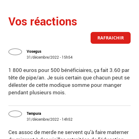
Vos réactions
RAFRAICHIR
Vosegus
31/décembre/2022 - 15h54
1 800 euros pour 500 bénéficiaires, ça fait 3.60 par
tête de pipe/an. Je suis certain que chacun peut se
délester de cette modique somme pour manger
pendant plusieurs mois.
Tempura
31/décembre/2022 - 14h52
Ces assoc de merde ne servent qu'à faire materner