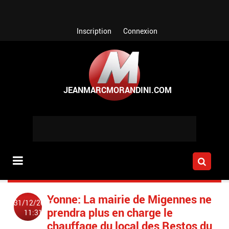
Aller au contenu principal
Inscription
Connexion
Yonne: La mairie de Migennes ne
31/12/2022
prendra plus en charge le
11:31
chauffage du local des Restos du