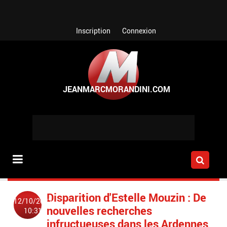
Aller au contenu principal
Inscription
Connexion
Disparition d'Estelle Mouzin : De
12/10/2022
nouvelles recherches
10:31
infructueuses dans les Ardennes