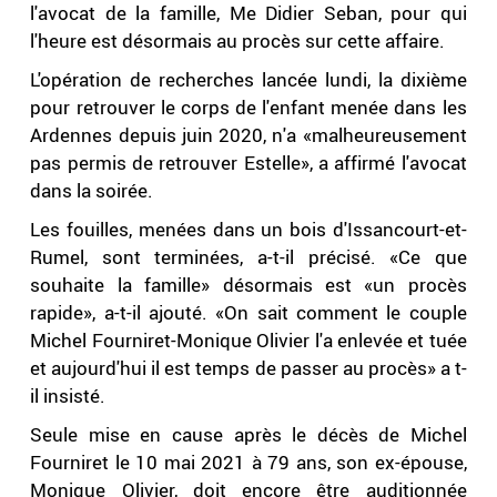
l'avocat de la famille, Me Didier Seban, pour qui
l'heure est désormais au procès sur cette affaire.
L'opération de recherches lancée lundi, la dixième
pour retrouver le corps de l'enfant menée dans les
Ardennes depuis juin 2020, n'a «malheureusement
pas permis de retrouver Estelle», a affirmé l'avocat
dans la soirée.
Les fouilles, menées dans un bois d'Issancourt-et-
Rumel, sont terminées, a-t-il précisé. «Ce que
souhaite la famille» désormais est «un procès
rapide», a-t-il ajouté. «On sait comment le couple
Michel Fourniret-Monique Olivier l'a enlevée et tuée
et aujourd'hui il est temps de passer au procès» a t-
il insisté.
Seule mise en cause après le décès de Michel
Fourniret le 10 mai 2021 à 79 ans, son ex-épouse,
Monique Olivier, doit encore être auditionnée