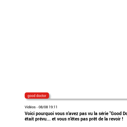
good doctor
Vidéos
-
08/08 19:11
Voici pourquoi vous n'avez pas vu la série "Good D
était prévu... et vous n'êtes pas prêt de la revoir !