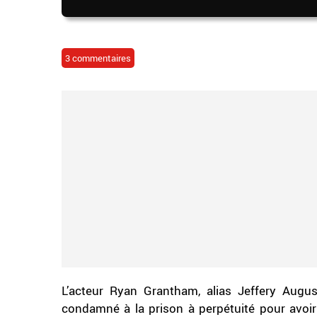
3 commentaires
L’acteur Ryan Grantham, alias Jeffery Augus
condamné à la prison à perpétuité pour avoi