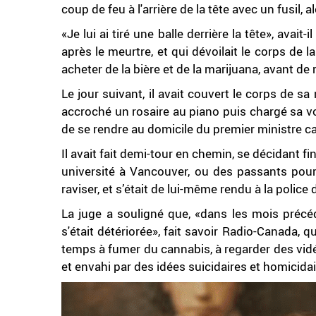
coup de feu à l'arrière de la tête avec un fusil, 
«Je lui ai tiré une balle derrière la tête», avai
après le meurtre, et qui dévoilait le corps de 
acheter de la bière et de la marijuana, avant de
Le jour suivant, il avait couvert le corps de 
accroché un rosaire au piano puis chargé sa vo
de se rendre au domicile du premier ministre c
Il avait fait demi-tour en chemin, se décidant 
université à Vancouver, ou des passants pour 
raviser, et s’était de lui-même rendu à la poli
La juge a souligné que, «dans les mois préc
s'était détériorée», fait savoir Radio-Canada, q
temps à fumer du cannabis, à regarder des vidé
et envahi par des idées suicidaires et homicidai