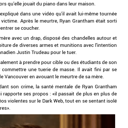
alors qu'elle jouait du piano dans leur maison.
t-il expliqué dans une vidéo qu'il avait lui-même tournée
la victime. Après le meurtre, Ryan Grantham était sorti
 rentrer se coucher.
sa mère avec un drap, disposé des chandelles autour et
iture de diverses armes et munitions avec l'intention
anadien Justin Trudeau pour le tuer.
finalement à prendre pour cible ou des étudiants de son
commettre une tuerie de masse. Il avait fini par se
ce de Vancouver en avouant le meurtre de sa mère.
édant son crime, la santé mentale de Ryan Grantham
ui rapporte ses propos : «il passait de plus en plus de
os violentes sur le Dark Web, tout en se sentant isolé
res».