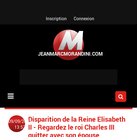
Aller au contenu principal
Inscription
Connexion
Disparition de la Reine Elisabeth
09/09/2022
II - Regardez le roi Charles III
13:52
quitter avec son épouse