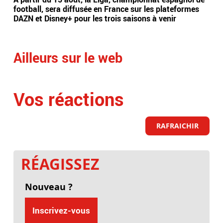
football, sera diffusée en France sur les plateformes
poi
DAZN et Disney+ pour les trois saisons à venir
l'in
dan
Ailleurs sur le web
Vos réactions
RAFRAICHIR
RÉAGISSEZ
Nouveau ?
Inscrivez-vous