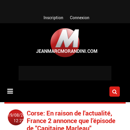
Aller au contenu principal
Inscription
Connexion
Corse: En raison de l'actualité,
19/08/2022
France 2 annonce que l’épisode
12:22
de "Capitaine Marleau"