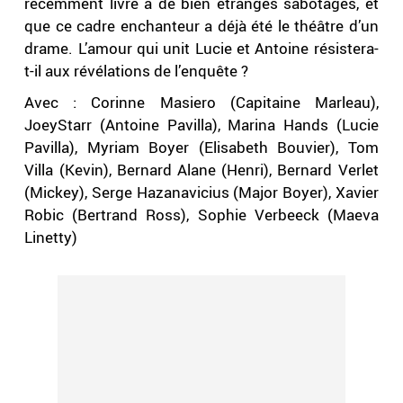
récemment livré à de bien étranges sabotages, et
que ce cadre enchanteur a déjà été le théâtre d’un
drame. L’amour qui unit Lucie et Antoine résistera-
t-il aux révélations de l’enquête ?
Avec : Corinne Masiero (Capitaine Marleau),
JoeyStarr (Antoine Pavilla), Marina Hands (Lucie
Pavilla), Myriam Boyer (Elisabeth Bouvier), Tom
Villa (Kevin), Bernard Alane (Henri), Bernard Verlet
(Mickey), Serge Hazanavicius (Major Boyer), Xavier
Robic (Bertrand Ross), Sophie Verbeeck (Maeva
Linetty)