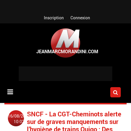
Aller au contenu principal
Inscription
Connexion
SNCF - La CGT-Cheminots alerte
16/08/2022
sur de graves manquements sur
10:02
l’hygiène de trains Ouigo : Des