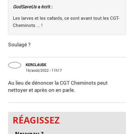
GodSaveUs
a écrit :
Les larves et les cafards, ce sont avant tout les CGT-
Cheminots ... !
Soulagé ?
KERCLAUDE
16/août/2022 - 11h17
Au lieu de dénoncer la CGT Cheminots peut
nettoyer et après on en parle.
RÉAGISSEZ
Nouveau ?