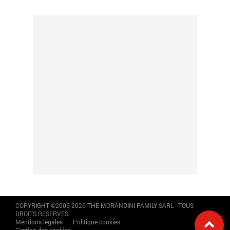
COPYRIGHT ©2006-2026 THE MORANDINI FAMILY SARL - TOUS
DROITS RESERVES
Mentions légales
Politique cookies