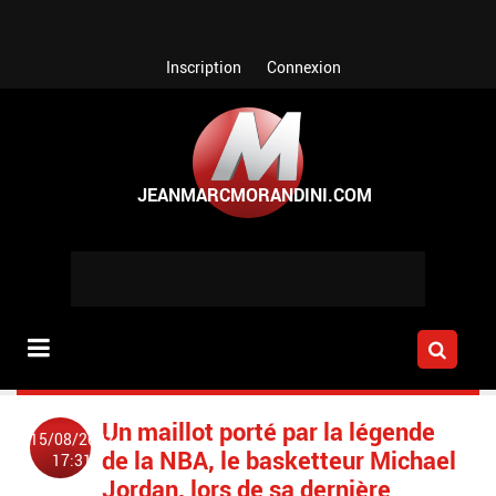
Aller au contenu principal
Inscription
Connexion
Un maillot porté par la légende
15/08/2022
de la NBA, le basketteur Michael
17:31
Jordan, lors de sa dernière