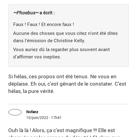
••Phoebus••
a écrit :
Faux ! Faux ! Et encore faux !
Aucune des choses que vous citez n'ont été dites
dans l'émission de Christine Kelly.
Vous auriez dû la regarder plus souvent avant
d'affirmer vos inepties.
Si hélas, ces propos ont été tenus. Ne vous en
déplaise. Eh oui, c'est gênant de le constater. C'est
hélas, la pure vérité.
Nofanz
10/juin/2022 - 17h41
Ouh là là ! Alors, ça c'est magnifique !!! Elle est