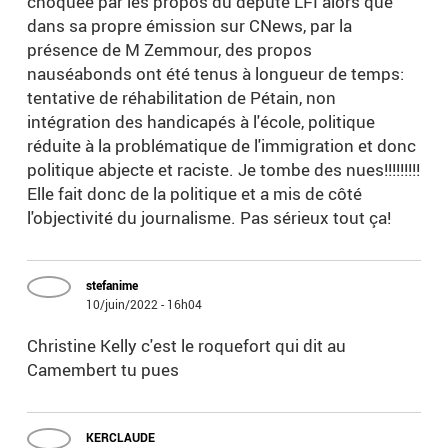
choquée par les propos du député LFI alors que
dans sa propre émission sur CNews, par la
présence de M Zemmour, des propos
nauséabonds ont été tenus à longueur de temps:
tentative de réhabilitation de Pétain, non
intégration des handicapés à l'école, politique
réduite à la problématique de l'immigration et donc
politique abjecte et raciste. Je tombe des nues!!!!!!!!!
Elle fait donc de la politique et a mis de côté
l'objectivité du journalisme. Pas sérieux tout ça!
stefanime
10/juin/2022 - 16h04
Christine Kelly c'est le roquefort qui dit au
Camembert tu pues
KERCLAUDE