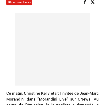
10 commentaires
Ce matin, Christine Kelly était l'invitée de Jean-Marc
Morandini dans "Morandini Live" sur CNews. Au
cours de l'émission, la journaliste a demandé la