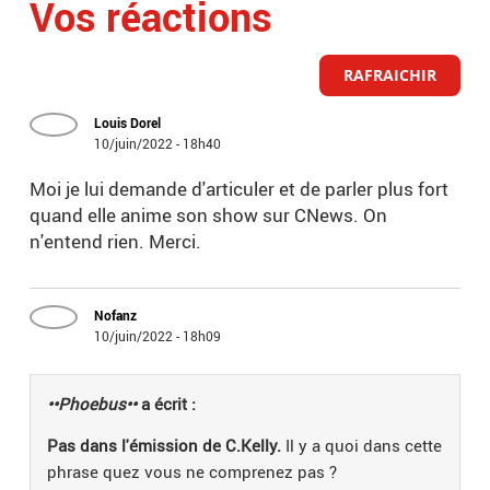
Vos réactions
RAFRAICHIR
Louis Dorel
10/juin/2022 - 18h40
Moi je lui demande d'articuler et de parler plus fort
quand elle anime son show sur CNews. On
n'entend rien. Merci.
Nofanz
10/juin/2022 - 18h09
••Phoebus••
a écrit :
Pas dans l'émission de C.Kelly.
Il y a quoi dans cette
phrase quez vous ne comprenez pas ?