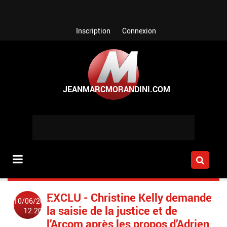
Aller au contenu principal
Inscription
Connexion
EXCLU - Christine Kelly demande
10/06/2022
la saisie de la justice et de
12:20
l’Arcom après les propos d’Adrien