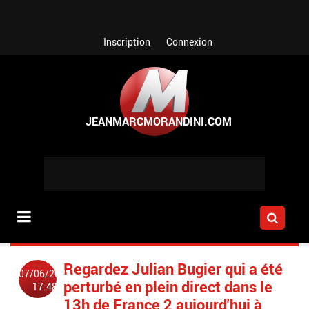
Aller au contenu principal
Inscription
Connexion
Regardez Julian Bugier qui a été
07/06/2022
perturbé en plein direct dans le
17:48
13h de France 2 aujourd'hui à