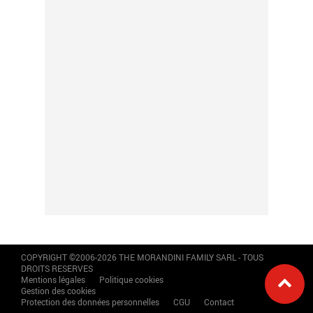
COPYRIGHT ©2006-2026 THE MORANDINI FAMILY SARL - TOUS
DROITS RESERVES
Mentions légales
Politique cookies
Gestion des cookies
Protection des données personnelles
CGU
Contact