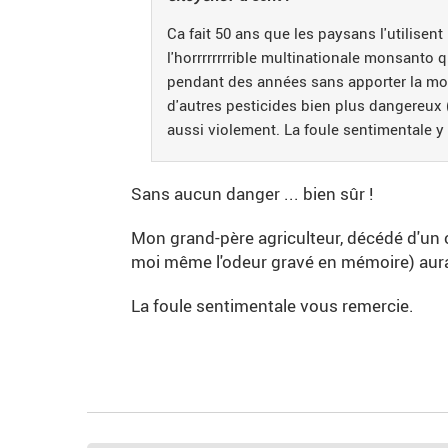
Ca fait 50 ans que les paysans l'utilise
l'horrrrrrrrible multinationale monsanto
pendant des années sans apporter la moin
d'autres pesticides bien plus dangereux 
aussi violement. La foule sentimentale y a
Sans aucun danger ... bien sûr !
Mon grand-père agriculteur, décédé d'un ca
moi même l'odeur gravé en mémoire) aura
La foule sentimentale vous remercie.