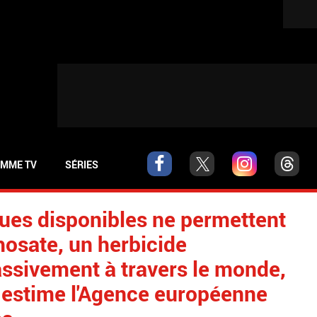
MME TV
SÉRIES
ques disponibles ne permettent
hosate, un herbicide
assivement à travers le monde,
estime l'Agence européenne