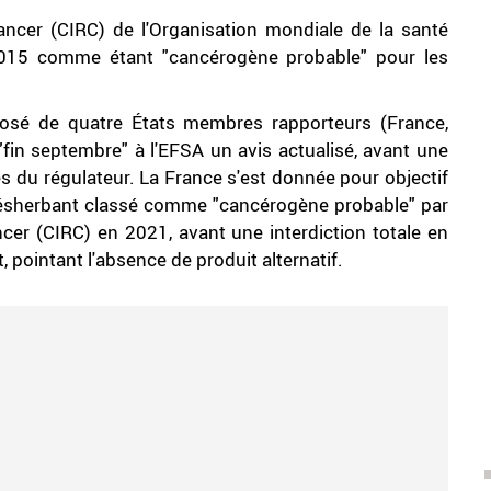
ancer (CIRC) de l'Organisation mondiale de la santé
2015 comme étant "cancérogène probable" pour les
osé de quatre États membres rapporteurs (France,
 "fin septembre" à l'EFSA un avis actualisé, avant une
es du régulateur. La France s'est donnée pour objectif
ce désherbant classé comme "cancérogène probable" par
ncer (CIRC) en 2021, avant une interdiction totale en
 pointant l'absence de produit alternatif.