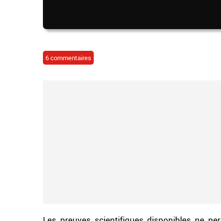
6 commentaires
Les preuves scientifiques disponibles ne per