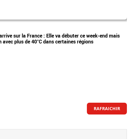
dispa
Vidéos
arrive sur la France : Elle va débuter ce week-end mais
Etan,
n avec plus de 40°C dans certaines régions
appel
RAFRAICHIR