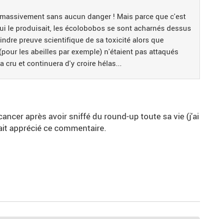
nt massivement sans aucun danger ! Mais parce que c'est
 qui le produisait, les écolobobos se sont acharnés dessus
dre preuve scientifique de sa toxicité alors que
(pour les abeilles par exemple) n'étaient pas attaqués
 cru et continuera d'y croire hélas...
ncer après avoir sniffé du round-up toute sa vie (j'ai
it apprécié ce commentaire.