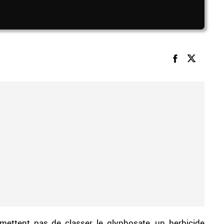
mettent pas de classer le glyphosate, un herbicide