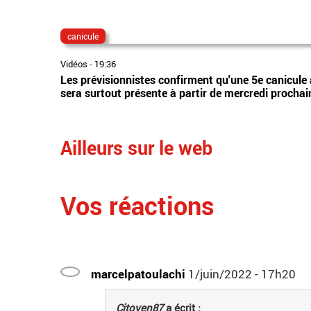
canicule
Vidéos
-
19:36
Les prévisionnistes confirment qu'une 5e canicule 
sera surtout présente à partir de mercredi prochai
Ailleurs sur le web
Vos réactions
marcelpatoulachi
1/juin/2022 - 17h20
Citoyen87
a écrit :