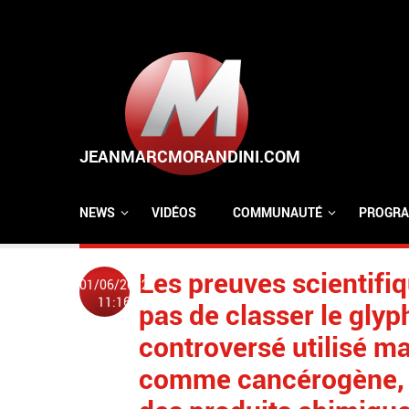
Aller au contenu principal
NEWS
VIDÉOS
COMMUNAUTÉ
PROGRA
Les preuves scientifi
01/06/2022
11:16
pas de classer le glyp
controversé utilisé m
comme cancérogène, 