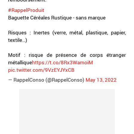
#RappelProduit
Baguette Céréales Rustique - sans marque
Risques : Inertes (verre, métal, plastique, papier,
textile…)
Motif : risque de présence de corps étranger
métallique
https://t.co/8Rx3WamoiM
pic.twitter.com/9VzEYJYxCB
— RappelConso (@RappelConso)
May 13, 2022