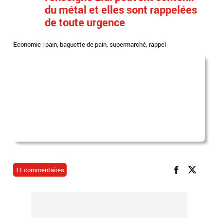
du métal et elles sont rappelées
de toute urgence
Economie
|
pain
,
baguette de pain
,
supermarché
,
rappel
11 commentaires