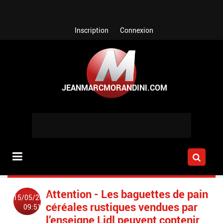
Aller au contenu principal
Inscription
Connexion
Attention - Les baguettes de pain
15/05/2022
céréales rustiques vendues par
09:51
l’enseigne Lidl peuvent contenir