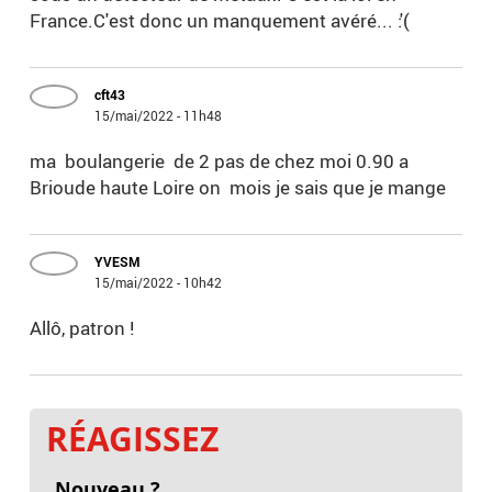
France.C'est donc un manquement avéré... :'(
cft43
15/mai/2022 - 11h48
ma boulangerie de 2 pas de chez moi 0.90 a
Brioude haute Loire on mois je sais que je mange
YVESM
15/mai/2022 - 10h42
Allô, patron !
RÉAGISSEZ
Nouveau ?