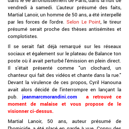
dans le 9e arrondissement de Paris, dans la nuit de
vendredi à samedi. L'auteur présumé des faits,
Martial Lanoir, un homme de 50 ans, a été interpellé
par les forces de l'ordre.
Selon Le Point
, le tireur
présumé serait proche des thèses antisémites et
complotistes.
Il se serait fait déjà remarqué sur les réseaux
sociaux et également sur le plateau de Balance ton
poste où il avait perturbé l'émission en plein direct.
Il s'était présenté comme "un clochard, un
chanteur qui fait des vidéos et chante dans la rue."
Devant la virulence de ces propos, Cyril Hanouna
avait alors décidé de l'interrompre en lançant la
pub.
jeanmarcmorandini.com
a retrouvé ce
moment de malaise et vous propose de le
visionner ci-dessus.
Martial Lanoir, 50 ans, auteur présumé de
l'homicide, a été placé en garde à vue. Connu des