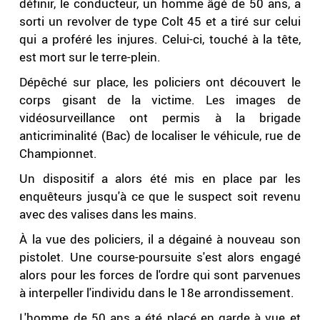
définir, le conducteur, un homme âgé de 50 ans, a
sorti un revolver de type Colt 45 et a tiré sur celui
qui a proféré les injures. Celui-ci, touché à la tête,
est mort sur le terre-plein.
Dépêché sur place, les policiers ont découvert le
corps gisant de la victime. Les images de
vidéosurveillance ont permis à la brigade
anticriminalité (Bac) de localiser le véhicule, rue de
Championnet.
Un dispositif a alors été mis en place par les
enquêteurs jusqu'à ce que le suspect soit revenu
avec des valises dans les mains.
À la vue des policiers, il a dégainé à nouveau son
pistolet. Une course-poursuite s'est alors engagé
alors pour les forces de l'ordre qui sont parvenues
à interpeller l'individu dans le 18e arrondissement.
L'homme de 50 ans a été placé en garde à vue et