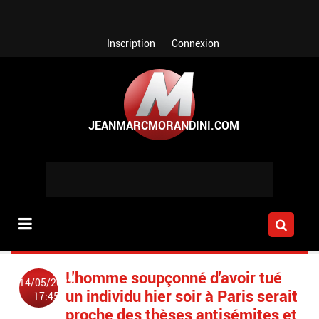
Aller au contenu principal
Inscription
Connexion
L'homme soupçonné d'avoir tué
14/05/2022
un individu hier soir à Paris serait
17:45
proche des thèses antisémites et