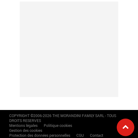
COPYRIGHT ©2006-2026 THE MORANDINI FAMILY SARL - TOUS
DROITS RESERVES
Mentions légales
Politique cookies
Gestion des cookies
Protection des données personnelles
CGU
Contact