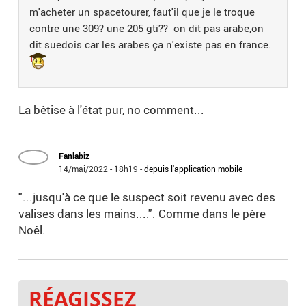
m'acheter un spacetourer, faut'il que je le troque
contre une 309? une 205 gti?? on dit pas arabe,on
dit suedois car les arabes ça n'existe pas en france.
La bêtise à l'état pur, no comment...
Fanlabiz
14/mai/2022 - 18h19
-
depuis l'application mobile
"...jusqu'à ce que le suspect soit revenu avec des
valises dans les mains....". Comme dans le père
Noêl.
RÉAGISSEZ