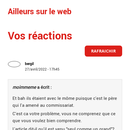
Ailleurs sur le web
Vos réactions
RAFRAICHIR
bergil
27/avril/2022 - 17h45
moimmeme
a écrit :
Et bah ils étaient avec le môme puisque c'est le père
qui l'a amené au commissariat.
C'est ca votre problème, vous ne comprenez que ce
que vous voulez bien comprendre.
L'article dit-il qu'il est venu "seul comme un grand"?