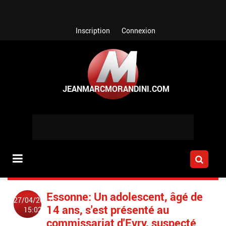
Aller au contenu principal
Inscription
Connexion
Essonne: Un adolescent, âgé de
27/04/2022
14 ans, s'est présenté au
15:02
commissariat d'Evry, suspecté