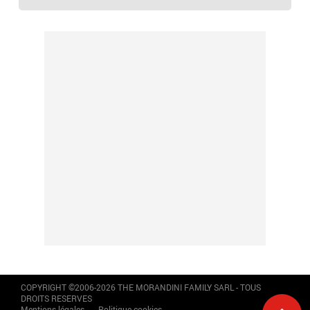
COPYRIGHT ©2006-2026 THE MORANDINI FAMILY SARL - TOUS
DROITS RESERVES
Mentions légales
Politique cookies