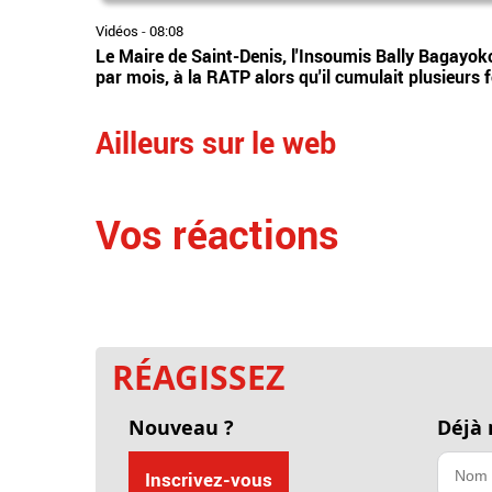
Vidéos
-
08:08
Le Maire de Saint-Denis, l'Insoumis Bally Bagayoko 
par mois, à la RATP alors qu'il cumulait plusieurs 
Ailleurs sur le web
Vos réactions
RÉAGISSEZ
Nouveau ?
Déjà
Inscrivez-vous