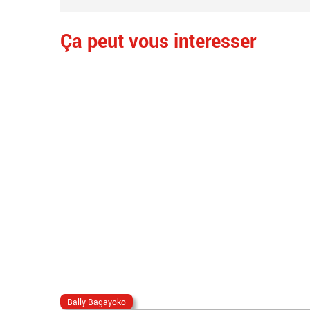
Ça peut vous interesser
Bally Bagayoko