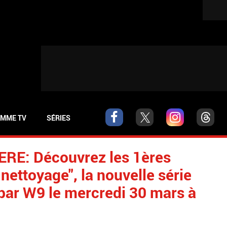
MME TV
SÉRIES
E: Découvrez les 1ères
nettoyage", la nouvelle série
par W9 le mercredi 30 mars à