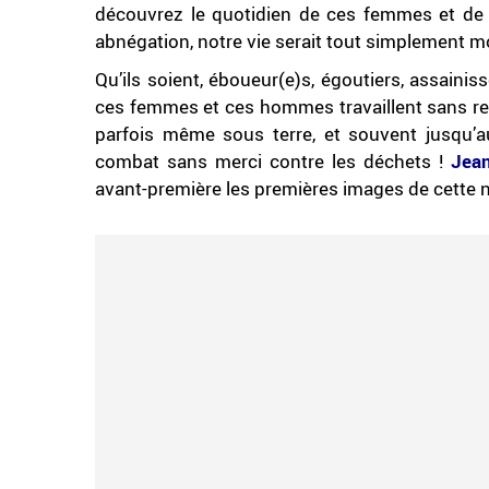
découvrez le quotidien de ces femmes et de 
abnégation, notre vie serait tout simplement mo
Qu’ils soient, éboueur(e)s, égoutiers, assainis
ces femmes et ces hommes travaillent sans rel
parfois même sous terre, et souvent jusqu’au
combat sans merci contre les déchets !
Jea
avant-première les premières images de cette n