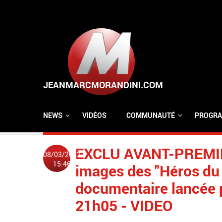
Aller au contenu principal
NEWS
VIDÉOS
COMMUNAUTÉ
PROGRA
EXCLU AVANT-PREMIER
08/03/2022
15:46
images des "Héros du 
documentaire lancée 
21h05 - VIDEO