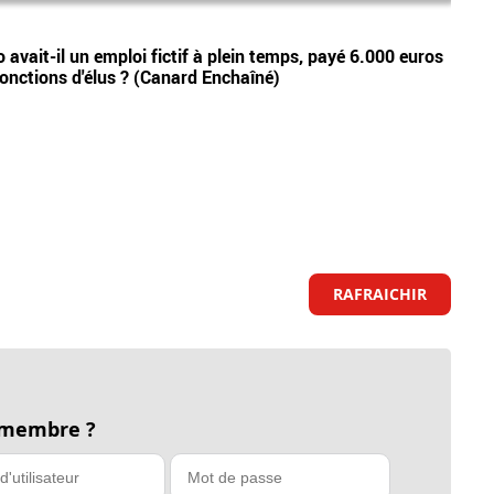
Vidéos
avait-il un emploi fictif à plein temps, payé 6.000 euros
Israë
fonctions d'élus ? (Canard Enchaîné)
autr
RAFRAICHIR
 membre ?