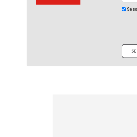
Se so