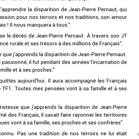
apprendre la disparition de Jean-Pierre Pernaut, qui
assion pour nos terroirs et nos traditions, son amour
ais ! Il nous manquera à tous."
e le décès de Jean-Pierre Pernaut. À travers son JT
ance rurale et ses trésors à des millions de Français".
e que j'apprends la disparition de Jean-Pierre Pernaut.
passionné, il fut pendant des années l'incarnation de
amille et à ses proches."
quittés aujourd'hui. Il aura accompagné les Français
 TF1. Toutes mes pensées vont à sa famille et à ses
ristesse que j'apprends la disparition de Jean-Pierre
é des Français, il savait faire rayonner les territoires
s vont à sa famille, ses proches et ses confrères".
nnu. Pas une tradition de nos terroirs ne lui était