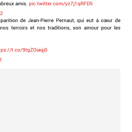
mbreux amis.
pic.twitter.com/yz7j1qRFD5
22
parition de Jean-Pierre Pernaut, qui eut à cœur de
nos terroirs et nos traditions, son amour pour les
tps://t.co/9tgZOiaqj0
2