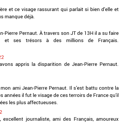
ère et ce visage rassurant qui parlait si bien d'elle et
ous manque déjà.
-Pierre Pernaut. À travers son JT de 13H il a su faire
le et ses trésors à des millions de Français.
22
ons appris la disparition de Jean-Pierre Pernaut.
e mon ami Jean-Pierre Pernaut. Il s’est battu contre la
nnées il fut le visage de ces terroirs de France qu’il
sées les plus affectueuses.
2
 excellent journaliste, ami des Français, amoureux