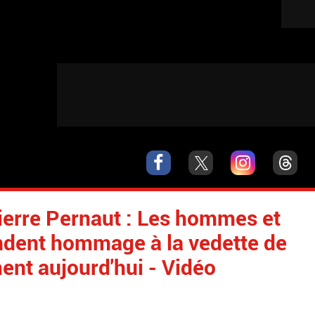
ierre Pernaut : Les hommes et
ndent hommage à la vedette de
nt aujourd'hui - Vidéo