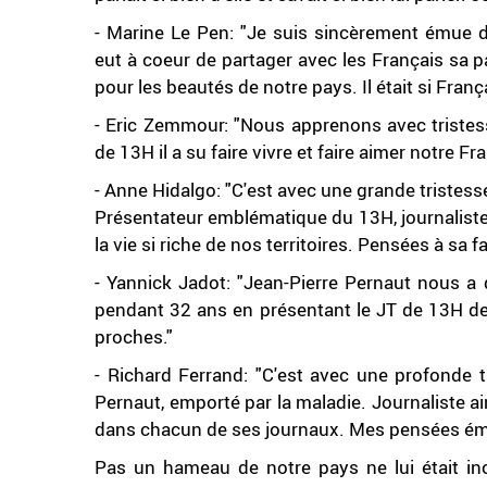
- Marine Le Pen: "Je suis sincèrement émue d'
eut à coeur de partager avec les Français sa p
pour les beautés de notre pays. Il était si Franç
- Eric Zemmour: "Nous apprenons avec tristess
de 13H il a su faire vivre et faire aimer notre Fr
- Anne Hidalgo: "C'est avec une grande tristess
Présentateur emblématique du 13H, journaliste 
la vie si riche de nos territoires. Pensées à sa f
- Yannick Jadot: "Jean-Pierre Pernaut nous a 
pendant 32 ans en présentant le JT de 13H de
proches."
- Richard Ferrand: "C'est avec une profonde t
Pernaut, emporté par la maladie. Journaliste aim
dans chacun de ses journaux. Mes pensées émue
Pas un hameau de notre pays ne lui était inco