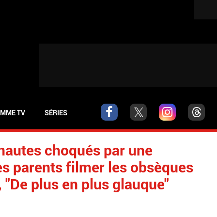
MME TV
SÉRIES
ernautes choqués par une
s parents filmer les obsèques
", "De plus en plus glauque"