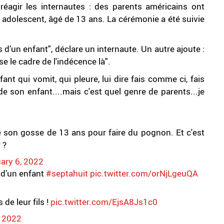
éagir les internautes : des parents américains ont
ls adolescent, âgé de 13 ans. La cérémonie a été suivie
 d’un enfant", déclare un internaute. Un autre ajoute :
e le cadre de l'indécence là".
t qui vomit, qui pleure, lui dire fais comme ci, fais
e son enfant....mais c'est quel genre de parents...je
 son gosse de 13 ans pour faire du pognon. Et c'est
 ?
ary 6, 2022
 d’un enfant
#septahuit
pic.twitter.com/orNjLgeuQA
de leur fils !
pic.twitter.com/EjsA8Js1c0
, 2022