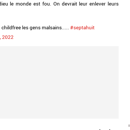
ieu le monde est fou. On devrait leur enlever leurs
 childfree les gens malsains.....
#septahuit
, 2022