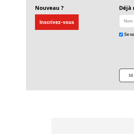
Nouveau ?
Déjà
Inscrivez-vous
Se so