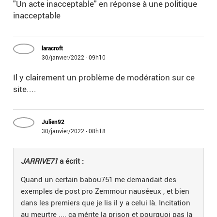
"Un acte inacceptable" en réponse à une politique
inacceptable
laracroft
30/janvier/2022 - 09h10
Il y clairement un problème de modération sur ce
site....
Julien92
30/janvier/2022 - 08h18
JARRIVE71
a écrit :
Quand un certain babou751 me demandait des
exemples de post pro Zemmour nauséeux , et bien
dans les premiers que je lis il y a celui là. Incitation
au meurtre .... ça mérite la prison et pourquoi pas la