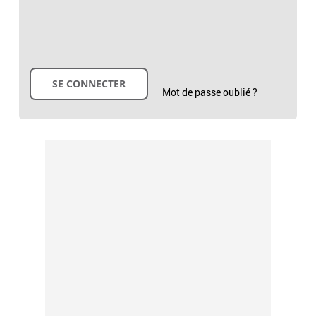
Mot de passe oublié ?