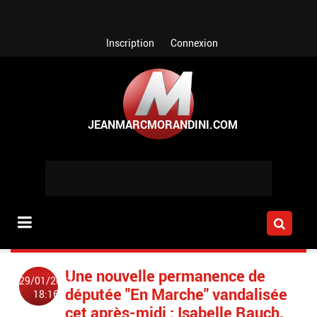
Aller au contenu principal
Inscription
Connexion
Une nouvelle permanence de
29/01/2022
députée "En Marche" vandalisée
18:16
cet après-midi : Isabelle Rauch,