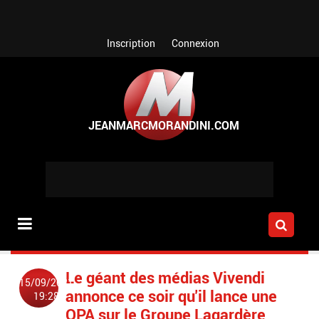
Aller au contenu principal
Inscription
Connexion
Le géant des médias Vivendi
15/09/2021
annonce ce soir qu'il lance une
19:28
OPA sur le Groupe Lagardère