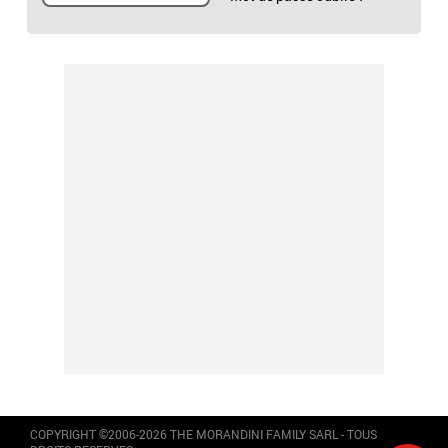
COPYRIGHT ©2006-2026 THE MORANDINI FAMILY SARL - TOUS