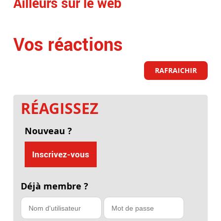
Ailleurs sur le web
Vos réactions
RAFRAICHIR
RÉAGISSEZ
Nouveau ?
Inscrivez-vous
Déjà membre ?