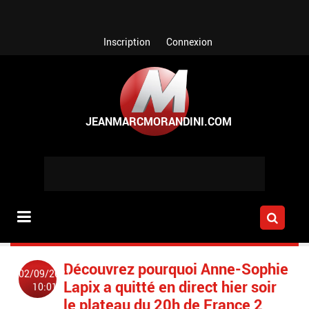
Aller au contenu principal
Inscription
Connexion
Découvrez pourquoi Anne-Sophie
02/09/2021
Lapix a quitté en direct hier soir
10:01
le plateau du 20h de France 2