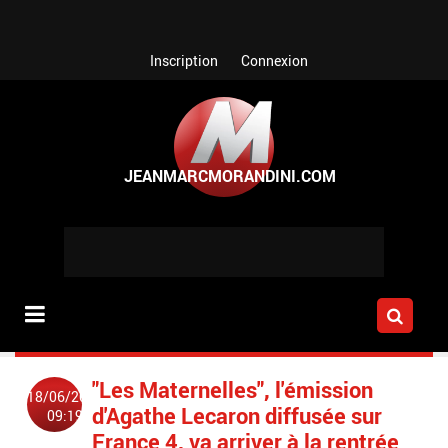
Aller au contenu principal
Inscription
Connexion
"Les Maternelles", l'émission
18/06/2021
d'Agathe Lecaron diffusée sur
09:19
France 4, va arriver à la rentrée