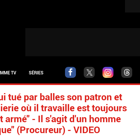
MME TV
SÉRIES
 tué par balles son patron et
erie où il travaille est toujours
t armé" - Il s'agit d'un homme
ue" (Procureur) - VIDEO