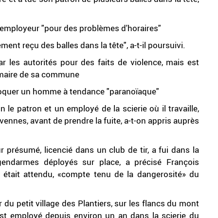
on employeur "pour des problèmes d'horaires"
ment reçu des balles dans la tête", a-t-il poursuivi.
 les autorités pour des faits de violence, mais est
e maire de sa commune
'évoquer un homme à tendance "paranoïaque"
e patron et un employé de la scierie où il travaille,
évennes, avant de prendre la fuite, a-t-on appris auprès
r présumé, licencié dans un club de tir, a fui dans la
gendarmes déployés sur place, a précisé François
 était attendu, «compte tenu de la dangerosité» du
du petit village des Plantiers, sur les flancs du mont
est employé depuis environ un an dans la scierie du