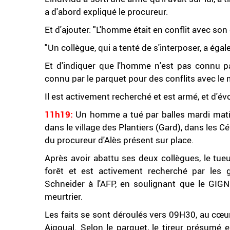
a d'abord expliqué le procureur.
Et d'ajouter: "L'homme était en conflit avec s
"Un collègue, qui a tenté de s'interposer, a égale
Et d'indiquer que l'homme n'est pas connu par
connu par le parquet pour des conflits avec l
Il est activement recherché et est armé, et d
11h19:
Un homme a tué par balles mardi matin l
dans le village des Plantiers (Gard), dans les C
du procureur d'Alès présent sur place.
Après avoir abattu ses deux collègues, le tueu
forêt et est activement recherché par les 
Schneider à l'AFP, en soulignant que le GIGN
meurtrier.
Les faits se sont déroulés vers 09H30, au cœur 
Aigoual. Selon le parquet, le tireur présumé 