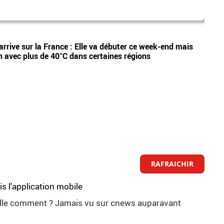
dispa
Vidéos
arrive sur la France : Elle va débuter ce week-end mais
Etan,
n avec plus de 40°C dans certaines régions
appel
RAFRAICHIR
s l'application mobile
ppelle comment ? Jamais vu sur cnews auparavant