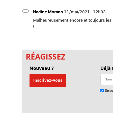
Nadine Morano
11/mai/2021 - 12h03
Malheureusement encore et toujours les 
!
RÉAGISSEZ
Nouveau ?
Déjà
Inscrivez-vous
Se so