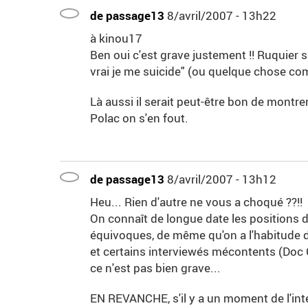
de passage13
8/avril/2007 - 13h22
à kinou17
Ben oui c'est grave justement !! Ruquier se
vrai je me suicide" (ou quelque chose c
Là aussi il serait peut-être bon de montre
Polac on s'en fout.
de passage13
8/avril/2007 - 13h12
Heu... Rien d'autre ne vous a choqué ??!!
On connaît de longue date les positions 
équivoques, de même qu'on a l'habitude 
et certains interviewés mécontents (Doc G
ce n'est pas bien grave...
EN REVANCHE, s'il y a un moment de l'int