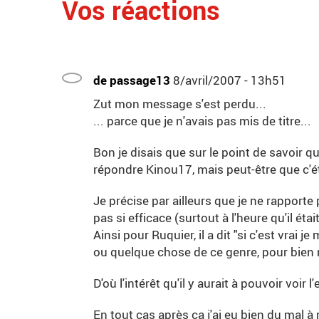
Vos réactions
de passage13
8/avril/2007 - 13h51
Zut mon message s'est perdu...
... parce que je n'avais pas mis de titre...
Bon je disais que sur le point de savoir qu
répondre Kinou17, mais peut-être que c'éta
Je précise par ailleurs que je ne rapport
pas si efficace (surtout à l'heure qu'il était
Ainsi pour Ruquier, il a dit "si c'est vrai je
ou quelque chose de ce genre, pour bien
D'où l'intérêt qu'il y aurait à pouvoir voir l
En tout cas après ça j'ai eu bien du mal à