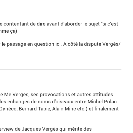
 contentant de dire avant d'aborder le sujet "si c'est
omme ça)
r le passage en question ici. A côté la dispute Vergès/
de Me Vergès, ses provocations et autres attitudes
des échanges de noms d'oiseaux entre Michel Polac
ynéco, Bernard Tapie, Alain Minc etc.) et finalement
erview de Jacques Vergès qui mérite des