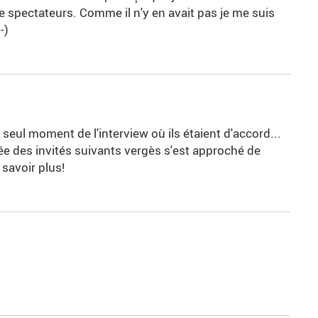
de spectateurs. Comme il n'y en avait pas je me suis
-)
e seul moment de l'interview où ils étaient d'accord...
ée des invités suivants vergès s'est approché de
 savoir plus!