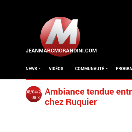
Aller au contenu principal
NEWS
VIDÉOS
COMMUNAUTÉ
PROGRA
Ambiance tendue entre
08/04/2007
08:31
chez Ruquier