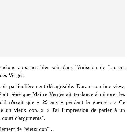
ensions apparues hier soir dans l'émission de Laurent
ues Vergès.
 soir particulièrement désagréable. Durant son interview,
était gêné que Maître Vergès ait tendance à minorer les
u'il n'avait que « 29 ans » pendant la guerre : « Ce
 un vieux con. » « J'ai l'impression de parler à un
à court d'arguments".
lement de "vieux con"...