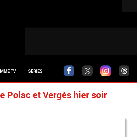
MME TV
SÉRIES
 Polac et Vergès hier soir