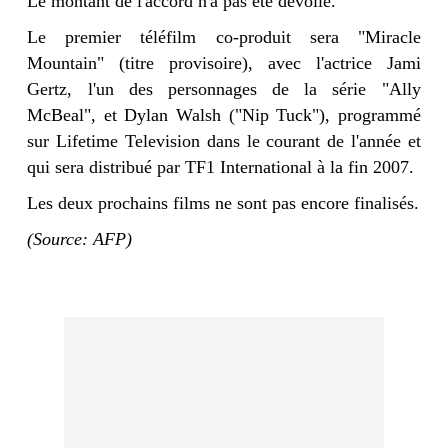
Le montant de l'accord n'a pas été dévoilé.
Le premier téléfilm co-produit sera "Miracle
Mountain" (titre provisoire), avec l'actrice Jami
Gertz, l'un des personnages de la série "Ally
McBeal", et Dylan Walsh ("Nip Tuck"), programmé
sur Lifetime Television dans le courant de l'année et
qui sera distribué par TF1 International à la fin 2007.
Les deux prochains films ne sont pas encore finalisés.
(Source: AFP)