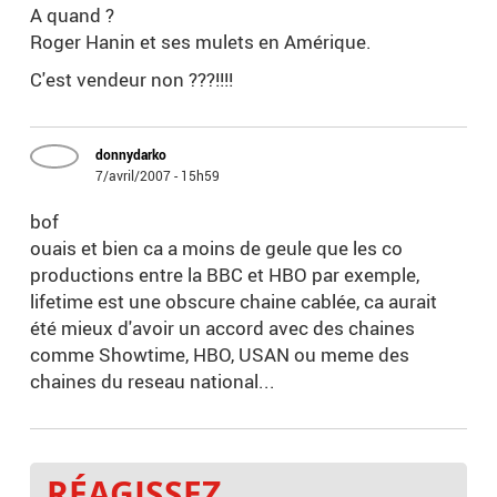
A quand ?
Roger Hanin et ses mulets en Amérique.
C'est vendeur non ???!!!!
donnydarko
7/avril/2007 - 15h59
bof
ouais et bien ca a moins de geule que les co
productions entre la BBC et HBO par exemple,
lifetime est une obscure chaine cablée, ca aurait
été mieux d'avoir un accord avec des chaines
comme Showtime, HBO, USAN ou meme des
chaines du reseau national...
RÉAGISSEZ