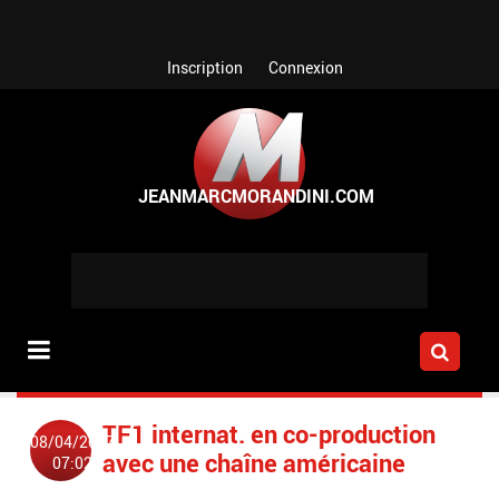
Aller au contenu principal
Inscription
Connexion
TF1 internat. en co-production
08/04/2007
avec une chaîne américaine
07:02