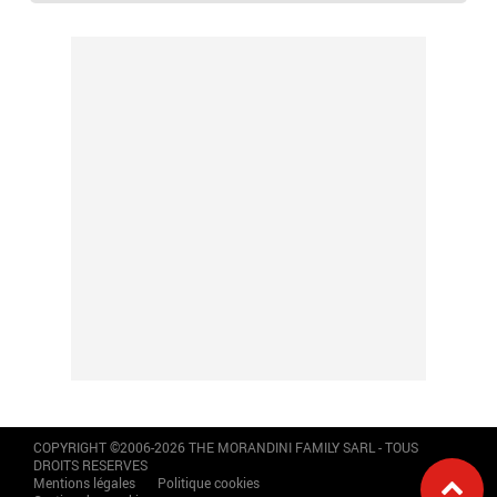
COPYRIGHT ©2006-2026 THE MORANDINI FAMILY SARL - TOUS
DROITS RESERVES
Mentions légales
Politique cookies