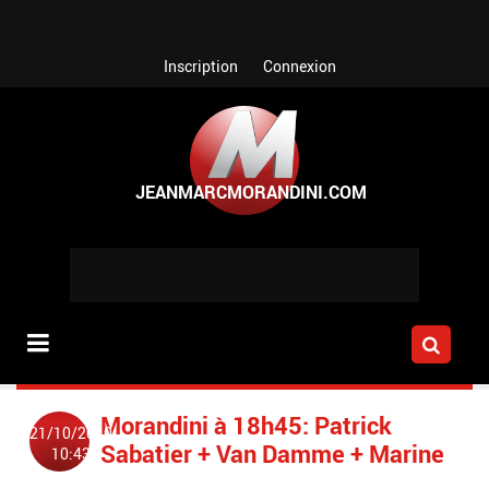
Aller au contenu principal
Inscription
Connexion
Morandini à 18h45: Patrick
21/10/2010
Sabatier + Van Damme + Marine
10:43