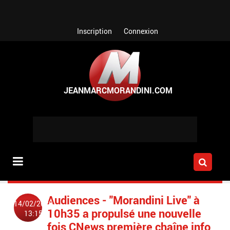
Aller au contenu principal
Inscription
Connexion
Audiences - "Morandini Live" à
14/02/2020
10h35 a propulsé une nouvelle
13:15
fois CNews première chaîne info