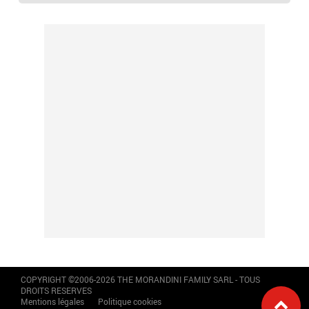
COPYRIGHT ©2006-2026 THE MORANDINI FAMILY SARL - TOUS
DROITS RESERVES
Mentions légales
Politique cookies