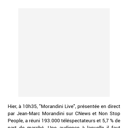
Hier, à 10h35, "Morandini Live", présentée en direct
par Jean-Marc Morandini sur CNews et Non Stop
People, a réuni 193.000 téléspectateurs et 5,7 % de
part de marché. Une audience à laquelle il faut