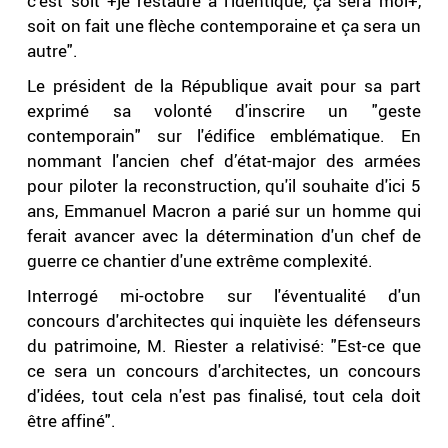
c'est soit +je restaure à l'identique, ça sera moi+,
soit on fait une flèche contemporaine et ça sera un
autre".
Le président de la République avait pour sa part
exprimé sa volonté d'inscrire un "geste
contemporain" sur l'édifice emblématique. En
nommant l'ancien chef d’état-major des armées
pour piloter la reconstruction, qu'il souhaite d'ici 5
ans, Emmanuel Macron a parié sur un homme qui
ferait avancer avec la détermination d'un chef de
guerre ce chantier d'une extrême complexité.
Interrogé mi-octobre sur l'éventualité d'un
concours d'architectes qui inquiète les défenseurs
du patrimoine, M. Riester a relativisé: "Est-ce que
ce sera un concours d'architectes, un concours
d'idées, tout cela n'est pas finalisé, tout cela doit
être affiné".