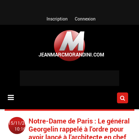
Aller au contenu principal
Inscription
Connexion
Notre-Dame de Paris : Le général
15/11/2019
Georgelin rappelé à l'ordre pour
10:16
avoir lancé à l'architecte en chef