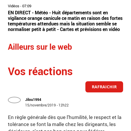
Vidéos
-
07:09
Vidé
EN DIRECT - Météo - Huit départements sont en
Ima
vigilance orange canicule ce matin en raison des fortes
tête
températures attendues mais la situation semble se
dir
normaliser petit à petit - Cartes et prévisions en vidéo
Ailleurs sur le web
Vos réactions
RAFRAICHIR
Jilou1994
15/novembre/2019 - 12h22
En règle générale dès que l'humilité, le respect et la
tolérance se font la malle chez les dirigeants, les