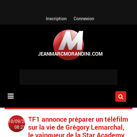
Aller au contenu principal
Inscription
Connexion
TF1 annonce préparer un téléfilm
10/09/2019
sur la vie de Grégory Lemarchal,
08:21
le vainqueur de la Star Academy